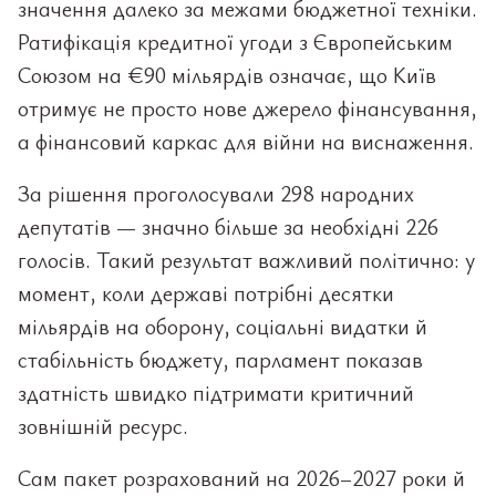
значення далеко за межами бюджетної техніки.
Ратифікація кредитної угоди з Європейським
Союзом на €90 мільярдів означає, що Київ
отримує не просто нове джерело фінансування,
а фінансовий каркас для війни на виснаження.
За рішення проголосували 298 народних
депутатів — значно більше за необхідні 226
голосів. Такий результат важливий політично: у
момент, коли державі потрібні десятки
мільярдів на оборону, соціальні видатки й
стабільність бюджету, парламент показав
здатність швидко підтримати критичний
зовнішній ресурс.
Сам пакет розрахований на 2026–2027 роки й