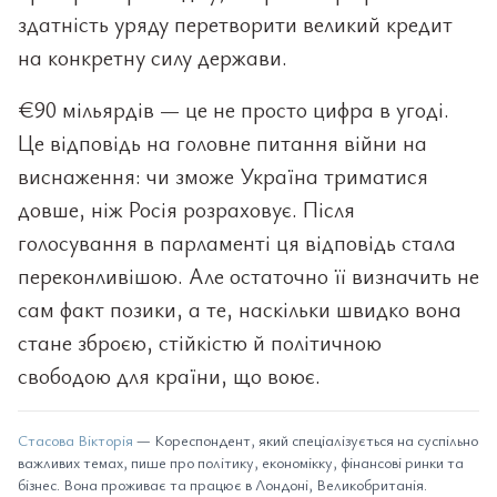
здатність уряду перетворити великий кредит
на конкретну силу держави.
€90 мільярдів — це не просто цифра в угоді.
Це відповідь на головне питання війни на
виснаження: чи зможе Україна триматися
довше, ніж Росія розраховує. Після
голосування в парламенті ця відповідь стала
переконливішою. Але остаточно її визначить не
сам факт позики, а те, наскільки швидко вона
стане зброєю, стійкістю й політичною
свободою для країни, що воює.
Стасова Вікторія
— Кореспондент, який спеціалізується на суспільно
важливих темах, пише про політику, економікку, фінансові ринки та
бізнес. Вона проживає та працює в Лондоні, Великобританія.