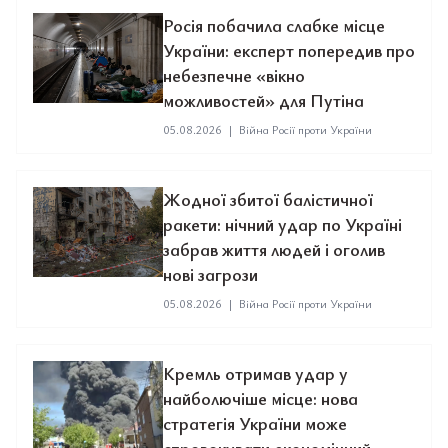
Росія побачила слабке місце
України: експерт попередив про
небезпечне «вікно
можливостей» для Путіна
05.08.2026
|
Війна Росії проти України
Жодної збитої балістичної
ракети: нічний удар по Україні
забрав життя людей і оголив
нові загрози
05.08.2026
|
Війна Росії проти України
Кремль отримав удар у
найболючіше місце: нова
стратегія України може