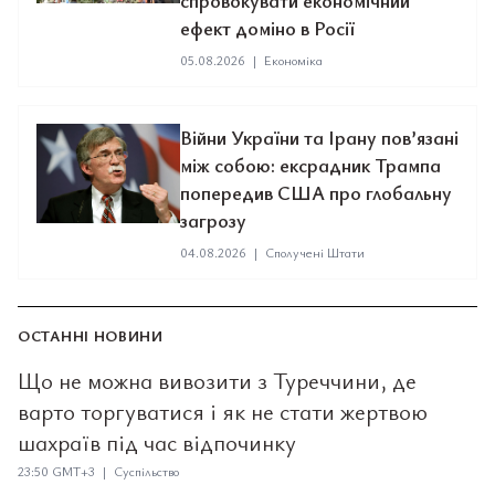
спровокувати економічний
ефект доміно в Росії
05.08.2026
|
Економіка
Війни України та Ірану пов’язані
між собою: ексрадник Трампа
попередив США про глобальну
загрозу
04.08.2026
|
Сполучені Штати
ОСТАННІ НОВИНИ
Що не можна вивозити з Туреччини, де
варто торгуватися і як не стати жертвою
шахраїв під час відпочинку
23:50 GMT+3 | Суспільство