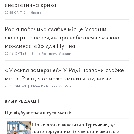
енергетична криза
20:55 GMT+3 | Європа
Росія побачила слабке місце України:
експерт попередив про небезпечне «вікно
можливостей» для Путіна
20:46 GMT+3 | Війна Росії проти України
«Москва замерзне?» У Раді назвали слабке
місце Росії, яке може змінити хід війни
20:38 GMT+3 | Війна Росії проти України
ВИБІР РЕДАКЦІЇ
Що відбувається в суспільстві:
Що не можна вивозити з Туреччини, де
варто торгуватися і як не стати жертвою