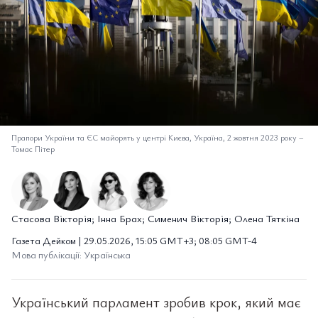
Прапори України та ЄС майорять у центрі Києва, Україна, 2 жовтня 2023 року
–
Томас Пітер
Стасова Вікторія; Інна Брах; Сименич Вікторія; Олена Тяткіна
Газета Дейком | 29.05.2026, 15:05 GMT+3; 08:05 GMT-4
Мова публікації: Українська
Український парламент зробив крок, який має