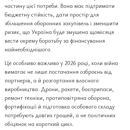
частину цієї потреби. Вона має підтримати
бюджетну стійкість, дати простір для
збільшення оборонних закупівель і зменшити
ризик, що Україна буде змушена щомісяця
вести окрему боротьбу за фінансування
найнеобхіднішого.
Це особливо важливо у 2026 році, коли війна
вимагає не лише постачання озброєнь від
партнерів, а й розгортання власного
виробництва. Дрони, ракети, боєприпаси,
ремонт техніки, протиповітряна оборона,
фортифікації й підготовка особового складу
потребують довгих грошей, а не політичних
обіцянок на короткий цикл.