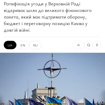
Ратифікація угоди у Верховній Раді
відкриває шлях до великого фінансового
пакета, який має підтримати оборону,
бюджет і переговорну позицію Києва у
довгій війні.
UA
EN
RU