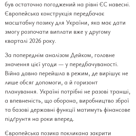
був остаточно погоджений на рівні ЄС навесні.
Європейська конструкція передбачає
масштабну позику для України, яка має дати
змогу розпочати виплати вже у другому
кварталі 2026 року.
За попереднім аналізом Дейком, головне
значення цієї угоди — у передбачуваності.
Війна давно перейшла в режим, де вирішує не
лише обсяг допомоги, а й горизонт
планування. Україні потрібні не разові транші,
а впевненість, що оборона, виробництво зброї
та базові державні функції матимуть фінансове
підґрунтя на роки вперед.
Європейська позика покликана закрити