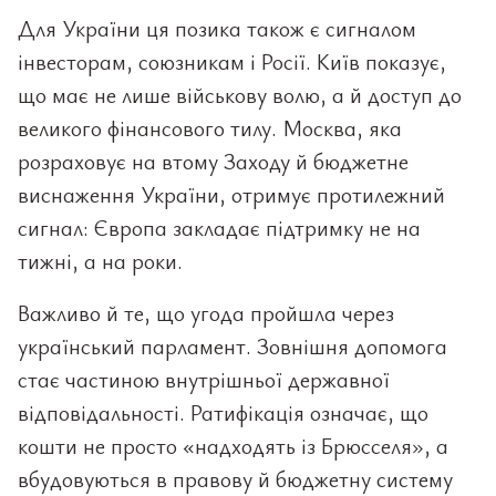
Для України ця позика також є сигналом
інвесторам, союзникам і Росії. Київ показує,
що має не лише військову волю, а й доступ до
великого фінансового тилу. Москва, яка
розраховує на втому Заходу й бюджетне
виснаження України, отримує протилежний
сигнал: Європа закладає підтримку не на
тижні, а на роки.
Важливо й те, що угода пройшла через
український парламент. Зовнішня допомога
стає частиною внутрішньої державної
відповідальності. Ратифікація означає, що
кошти не просто «надходять із Брюсселя», а
вбудовуються в правову й бюджетну систему