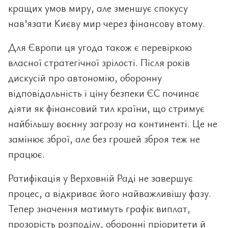
кращих умов миру, але зменшує спокусу
нав’язати Києву мир через фінансову втому.
Для Європи ця угода також є перевіркою
власної стратегічної зрілості. Після років
дискусій про автономію, оборонну
відповідальність і ціну безпеки ЄС починає
діяти як фінансовий тил країни, що стримує
найбільшу воєнну загрозу на континенті. Це не
замінює зброї, але без грошей зброя теж не
працює.
Ратифікація у Верховній Раді не завершує
процес, а відкриває його найважливішу фазу.
Тепер значення матимуть графік виплат,
прозорість розподілу, оборонні пріоритети й