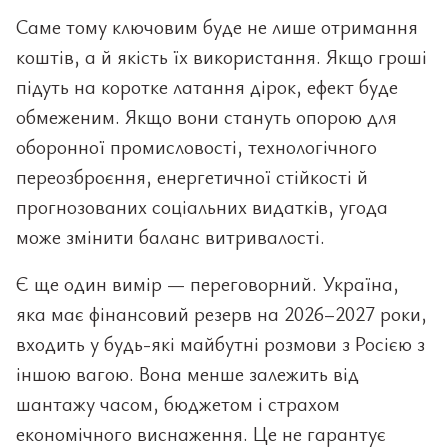
Саме тому ключовим буде не лише отримання
коштів, а й якість їх використання. Якщо гроші
підуть на коротке латання дірок, ефект буде
обмеженим. Якщо вони стануть опорою для
оборонної промисловості, технологічного
переозброєння, енергетичної стійкості й
прогнозованих соціальних видатків, угода
може змінити баланс витривалості.
Є ще один вимір — переговорний. Україна,
яка має фінансовий резерв на 2026–2027 роки,
входить у будь-які майбутні розмови з Росією з
іншою вагою. Вона менше залежить від
шантажу часом, бюджетом і страхом
економічного виснаження. Це не гарантує