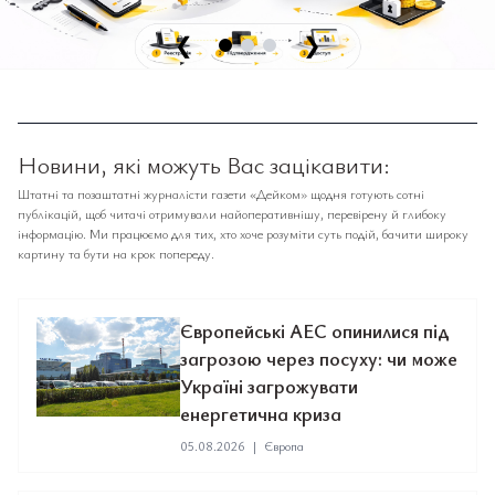
❮
❯
Новини, які можуть Вас зацікавити:
Штатні та позаштатні журналісти газети «Дейком» щодня готують сотні
публікацій, щоб читачі отримували найоперативнішу, перевірену й глибоку
інформацію. Ми працюємо для тих, хто хоче розуміти суть подій, бачити широку
картину та бути на крок попереду.
Європейські АЕС опинилися під
загрозою через посуху: чи може
Україні загрожувати
енергетична криза
05.08.2026
|
Європа