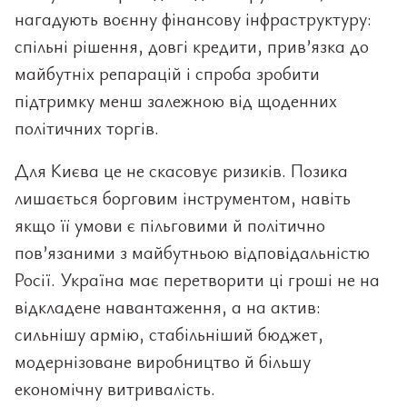
нагадують воєнну фінансову інфраструктуру:
спільні рішення, довгі кредити, прив’язка до
майбутніх репарацій і спроба зробити
підтримку менш залежною від щоденних
політичних торгів.
Для Києва це не скасовує ризиків. Позика
лишається борговим інструментом, навіть
якщо її умови є пільговими й політично
пов’язаними з майбутньою відповідальністю
Росії. Україна має перетворити ці гроші не на
відкладене навантаження, а на актив:
сильнішу армію, стабільніший бюджет,
модернізоване виробництво й більшу
економічну витривалість.