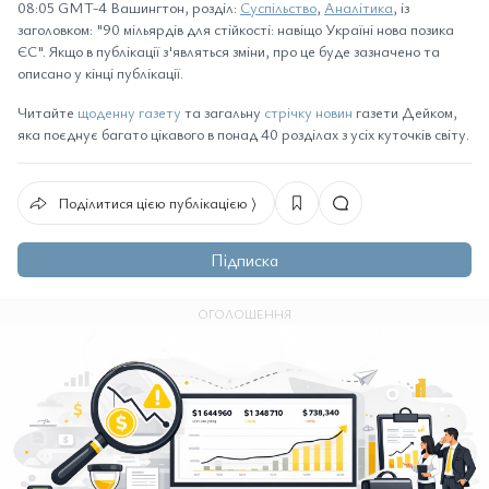
08:05 GMT-4 Вашингтон, розділ:
Суспільство
,
Аналітика
, із
заголовком: "90 мільярдів для стійкості: навіщо Україні нова позика
ЄС". Якщо в публікації з'являться зміни, про це буде зазначено та
описано у кінці публікації.
Читайте
щоденну газету
та загальну
стрічку новин
газети Дейком,
яка поєднує багато цікавого в понад 40 розділах з усіх куточків світу.
Поділитися цією публікацією ⟩
Підписка
ОГОЛОШЕННЯ