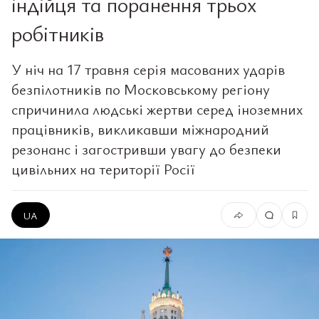
індійця та поранення трьох
робітників
У ніч на 17 травня серія масованих ударів
безпілотників по Московському регіону
спричинила людські жертви серед іноземних
працівників, викликавши міжнародний
резонанс і загостривши увагу до безпеки
цивільних на території Росії
UA