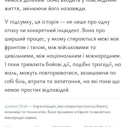
життя, змінюючи його назавжди.
У підсумку, ця історія — не лише про одну
атаку чи конкретний інцидент. Вона про
ширший процес, у якому стираються межі між
фронтом і тилом, між військовими та
цивільними, між національним і міжнародним.
І поки тривають бойові дії, подібні трагедії, на
жаль, можуть повторюватися, залишаючи по
собі біль, втрати та запитання, на які поки що
немає простих відповідей.
Данила Май
— Кореспонден, яка спеціалізується на бізнесі,
економіці та технологіях. Вона проживає в Європі та висвітлює
міжнародні новини.