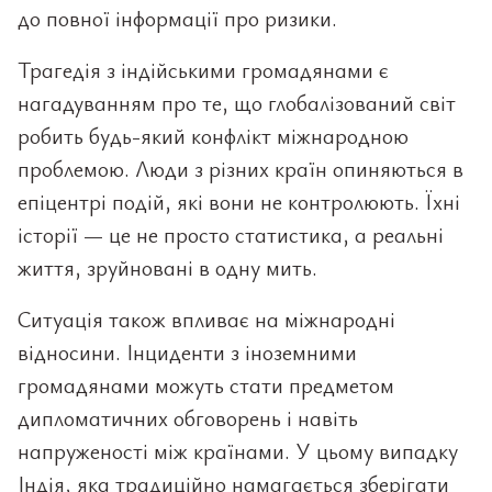
до повної інформації про ризики.
Трагедія з індійськими громадянами є
нагадуванням про те, що глобалізований світ
робить будь-який конфлікт міжнародною
проблемою. Люди з різних країн опиняються в
епіцентрі подій, які вони не контролюють. Їхні
історії — це не просто статистика, а реальні
життя, зруйновані в одну мить.
Ситуація також впливає на міжнародні
відносини. Інциденти з іноземними
громадянами можуть стати предметом
дипломатичних обговорень і навіть
напруженості між країнами. У цьому випадку
Індія, яка традиційно намагається зберігати