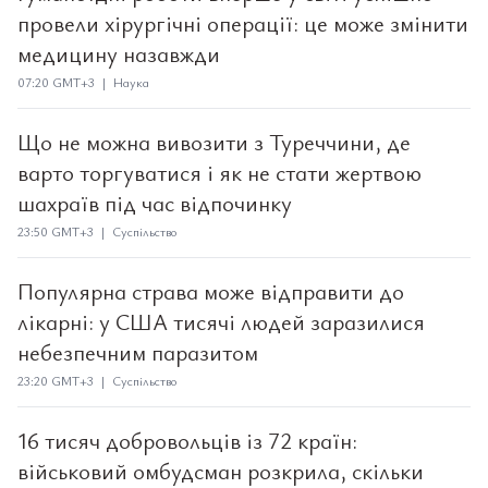
провели хірургічні операції: це може змінити
медицину назавжди
07:20 GMT+3 | Наука
Що не можна вивозити з Туреччини, де
варто торгуватися і як не стати жертвою
шахраїв під час відпочинку
23:50 GMT+3 | Суспільство
Популярна страва може відправити до
лікарні: у США тисячі людей заразилися
небезпечним паразитом
23:20 GMT+3 | Суспільство
16 тисяч добровольців із 72 країн:
військовий омбудсман розкрила, скільки