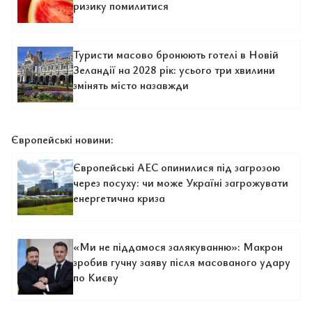
ризику помилитися
Туристи масово бронюють готелі в Новій
Зеландії на 2028 рік: усього три хвилини
змінять місто назавжди
Європейські новини:
Європейські АЕС опинилися під загрозою
через посуху: чи може Україні загрожувати
енергетична криза
«Ми не піддамося залякуванню»: Макрон
зробив гучну заяву після масованого удару
по Києву