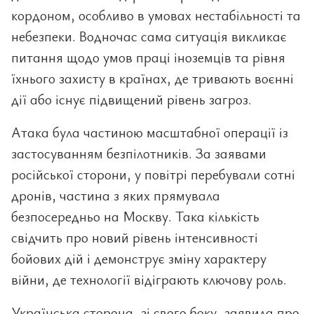
кордоном, особливо в умовах нестабільності та
небезпеки. Водночас сама ситуація викликає
питання щодо умов праці іноземців та рівня
їхнього захисту в країнах, де тривають воєнні
дії або існує підвищений рівень загроз.
Атака була частиною масштабної операції із
застосуванням безпілотників. За заявами
російської сторони, у повітрі перебували сотні
дронів, частина з яких прямувала
безпосередньо на Москву. Така кількість
свідчить про новий рівень інтенсивності
бойових дій і демонструє зміну характеру
війни, де технології відіграють ключову роль.
Українська сторона, зі свого боку, заявила про