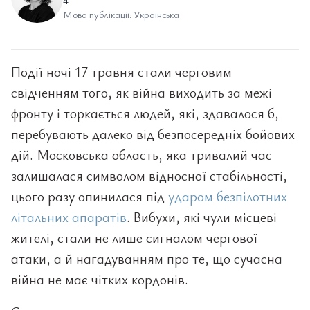
4
Мова публікації: Українська
Події ночі 17 травня стали черговим
свідченням того, як війна виходить за межі
фронту і торкається людей, які, здавалося б,
перебувають далеко від безпосередніх бойових
дій. Московська область, яка тривалий час
залишалася символом відносної стабільності,
цього разу опинилася під
ударом безпілотних
літальних апаратів
. Вибухи, які чули місцеві
жителі, стали не лише сигналом чергової
атаки, а й нагадуванням про те, що сучасна
війна не має чітких кордонів.