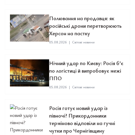
Полювання на продавця: як
російські дрони перетворюють
Херсон на пастку
05.08.2026
|
Світові новини
Нічний удар по Києву: Росія б’є
по логістиці й випробовує межі
ППО
05.08.2026
|
Світові новини
Росія готує новий удар із
півночі? Прикордонники
терміново відповіли на гучні
чутки про Чернігівщину