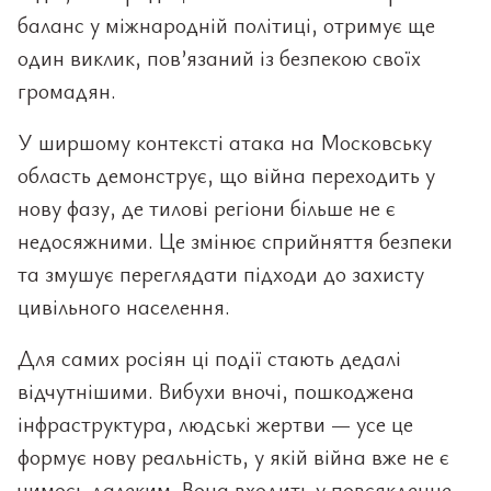
баланс у міжнародній політиці, отримує ще
один виклик, пов’язаний із безпекою своїх
громадян.
У ширшому контексті атака на Московську
область демонструє, що війна переходить у
нову фазу, де тилові регіони більше не є
недосяжними. Це змінює сприйняття безпеки
та змушує переглядати підходи до захисту
цивільного населення.
Для самих росіян ці події стають дедалі
відчутнішими. Вибухи вночі, пошкоджена
інфраструктура, людські жертви — усе це
формує нову реальність, у якій війна вже не є
чимось далеким. Вона входить у повсякденне