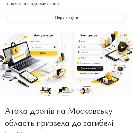
аналітика в одному екрані.
Переглянути
❮
❯
Атака дронів на Московську
область призвела до загибелі