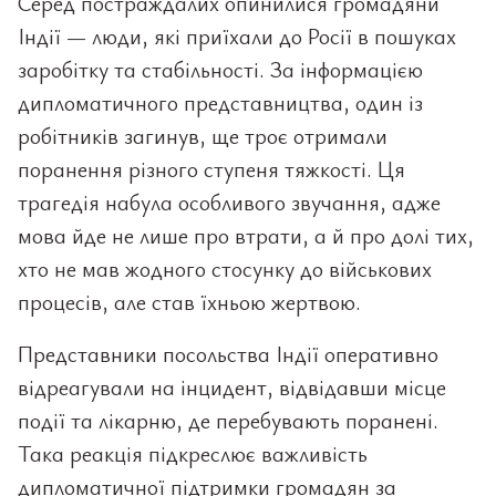
Серед постраждалих опинилися громадяни
Індії — люди, які приїхали до Росії в пошуках
заробітку та стабільності. За інформацією
дипломатичного представництва, один із
робітників загинув, ще троє отримали
поранення різного ступеня тяжкості. Ця
трагедія набула особливого звучання, адже
мова йде не лише про втрати, а й про долі тих,
хто не мав жодного стосунку до військових
процесів, але став їхньою жертвою.
Представники посольства Індії оперативно
відреагували на інцидент, відвідавши місце
події та лікарню, де перебувають поранені.
Така реакція підкреслює важливість
дипломатичної підтримки громадян за