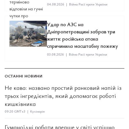
04.08.2026
|
Війна Росії проти України
Удар по АЗС на
Дніпропетровщині забрав три
життя: російська атака
спричинила масштабну пожежу
03.08.2026
|
Війна Росії проти України
ОСТАННІ НОВИНИ
Не кава: названо простий ранковий напій із
трьох інгредієнтів, який допомагає роботі
кишківника
09:20 GMT+3 | Кулінарія
Гуманоїдні роботи вперше у світі успішно