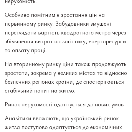
нерухомість.
Особливо помітним є зростання цін на
первинному ринку. Забудовники змушені
переглядати вартість квадратного метра через
збільшення витрат на логістику, енергоресурси
та оплату праці.
На вторинному ринку ціни також продовжують
зростати, зокрема у великих містах та відносно
безпечних регіонах країни, де спостерігається
стабільний попит на житло.
Ринок нерухомості адаптується до нових умов
Аналітики вважають, що український ринок
житла поступово адаптується до економічних