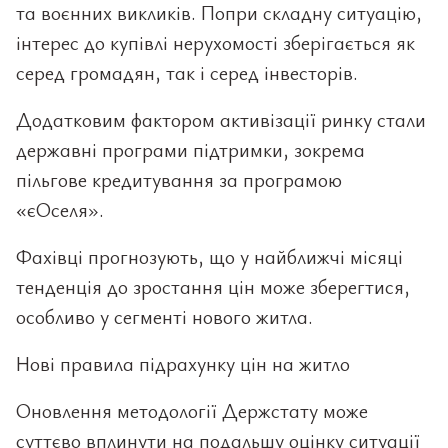
та воєнних викликів. Попри складну ситуацію,
інтерес до купівлі нерухомості зберігається як
серед громадян, так і серед інвесторів.
Додатковим фактором активізації ринку стали
державні програми підтримки, зокрема
пільгове кредитування за програмою
«єОселя».
Фахівці прогнозують, що у найближчі місяці
тенденція до зростання цін може зберегтися,
особливо у сегменті нового житла.
Нові правила підрахунку цін на житло
Оновлення методології Держстату може
суттєво вплинути на подальшу оцінку ситуації