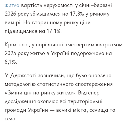
житла
вартість нерухомості у січні–березні
2026 року збільшилася на 17,3% у річному
вимірі. На вторинному ринку ціни
підвищилися на 17,1%.
Крім того, у порівнянні з четвертим кварталом
2025 року житло в Україні подорожчало на
6,1%.
У Держстаті зазначили, що було оновлено
методологію статистичного спостереження
«Зміни цін на ринку житла». Відтепер
дослідження охоплює всі територіальні
громади України — великі міста, селища та
села.