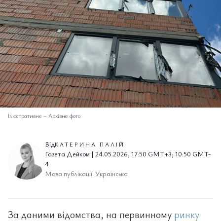
Ілюстративне
–
Архівне фото
Від
КАТЕРИНА ПАЛІЙ
Газета Дейком | 24.05.2026, 17:50 GMT+3; 10:50 GMT-
4
Мова публікації: Українська
За даними відомства, на первинному
ринку