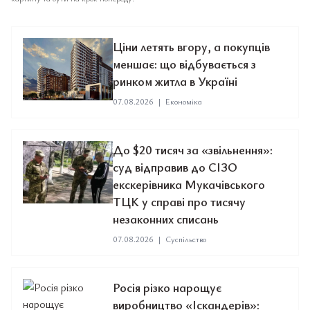
Ціни летять вгору, а покупців
меншає: що відбувається з
ринком житла в Україні
07.08.2026
|
Економіка
До $20 тисяч за «звільнення»:
суд відправив до СІЗО
екскерівника Мукачівського
ТЦК у справі про тисячу
незаконних списань
07.08.2026
|
Суспільство
Росія різко нарощує
виробництво «Іскандерів»: