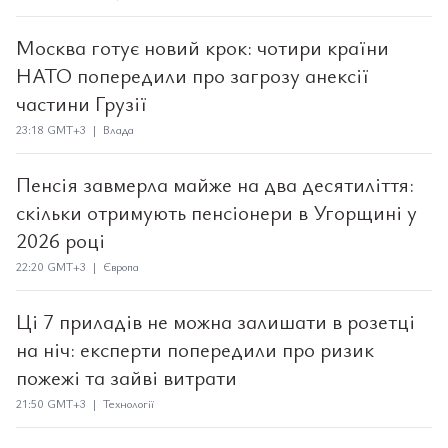
Москва готує новий крок: чотири країни
НАТО попередили про загрозу анексії
частини Грузії
23:18 GMT+3 | Влада
Пенсія завмерла майже на два десятиліття:
скільки отримують пенсіонери в Угорщині у
2026 році
22:20 GMT+3 | Європа
Ці 7 приладів не можна залишати в розетці
на ніч: експерти попередили про ризик
пожежі та зайві витрати
21:50 GMT+3 | Технології