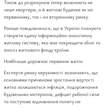
Також до розрахунків тепер включають не
лише квартири, а й житлові будинки як на
первинному, так і на вторинному ринку.
Раніше повідомлялося, що в Україні планують
створити єдину інформаційно-аналітичну
житлову систему, яка має покращити облік та
аналіз житлового фонду країни.
Найбільше дорожчає первинне житло
Експерти ринку нерухомості зазначають, що
основними причинами зростання вартості
житла залишаються інфляція, подорожчання
будівельних матеріалів, дефіцит робочої сили
та поступове відновлення попиту на