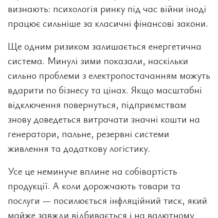
визнають: психологія ринку під час війни іноді
працює сильніше за класичні фінансові закони.
Ще одним ризиком залишається енергетична
система. Минулі зими показали, наскільки
сильно проблеми з електропостачанням можуть
вдарити по бізнесу та цінах. Якщо масштабні
відключення повернуться, підприємствам
знову доведеться витрачати значні кошти на
генератори, пальне, резервні системи
живлення та додаткову логістику.
Усе це неминуче вплине на собівартість
продукції. А коли дорожчають товари та
послуги — посилюється інфляційний тиск, який
майже завжди відбивається і на валютному