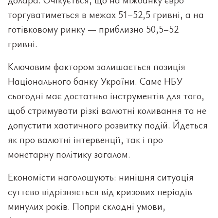
торгуватиметься в межах 51–52,5 гривні, а на
готівковому ринку — приблизно 50,5–52
гривні.
Ключовим фактором залишається позиція
Національного банку України. Саме НБУ
сьогодні має достатньо інструментів для того,
щоб стримувати різкі валютні коливання та не
допустити хаотичного розвитку подій. Йдеться
як про валютні інтервенції, так і про
монетарну політику загалом.
Економісти наголошують: нинішня ситуація
суттєво відрізняється від кризових періодів
минулих років. Попри складні умови,