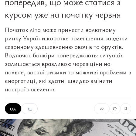
попередив, що може статися з
курсом уже на початку червня
Початок літа може принести валютному
ринку України коротке полегшення завдяки
сезонному здешевленню овочів та фруктів.
Водночас банкіри попереджають: ситуація
залишається вразливою через ціни на
пальне, воєнні ризики та можливі проблеми в
енергетиці, які здатні швидко змінити
настрої населення
UA
RU