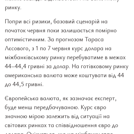
ринку.
Попри всі ризики, базовий сценарій на
початок червня поки залишається помірно
оптимістичним. За прогнозом Тараса
Лєсового, з 1 по 7 червня курс долара на
міжбанківському ринку перебуватиме в межах
44–44,4 гривні за долар. На готівковому ринку
американська валюта може коштувати від 44
до 44,5 гривні.
Європейська валюта, як зазначає експерт,
буде менш передбачуваною. Курс євро
значною мірою залежить від ситуації на
світових ринках та співвідношення євро до
долара. Очікується, що на міжбанку євро