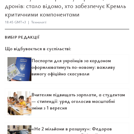
дронів: стало відомо, хто забезпечує Кремль
критичними компонентами
18:45 GMT+3 | Технології
ВИБІР РЕДАКЦІЇ
Що відбувається в суспільстві:
Паспорти для українців за кордоном
оформлюватимуть по-новому: важливу
вимогу офіційно скасували
Вчителям підвищать зарплати, а студентам
— стипендії: уряд оголосив масштабні
зміни з 1 вересня
«Не 2 мільйони в розшуку»: Федоров