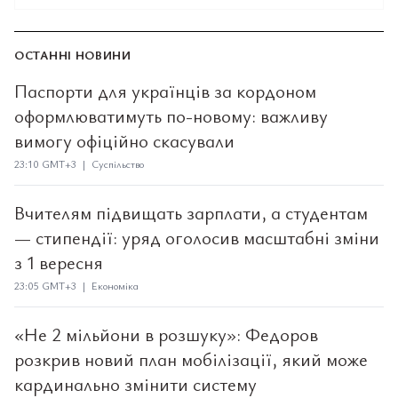
ОСТАННІ НОВИНИ
Паспорти для українців за кордоном
оформлюватимуть по-новому: важливу
вимогу офіційно скасували
23:10 GMT+3 | Суспільство
Вчителям підвищать зарплати, а студентам
— стипендії: уряд оголосив масштабні зміни
з 1 вересня
23:05 GMT+3 | Економіка
«Не 2 мільйони в розшуку»: Федоров
розкрив новий план мобілізації, який може
кардинально змінити систему