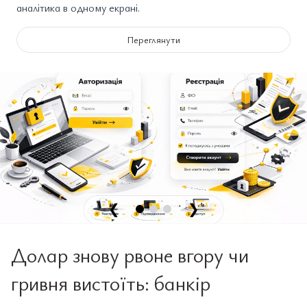
аналітика в одному екрані.
Переглянути
❮
❯
Долар знову рвоне вгору чи
гривня вистоїть: банкір