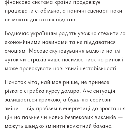
фінансова система країни продовжує
працювати стабільно, а панічні сценарії поки
не мають достатніх підстав.
Водночас українцям радять уважно стежити за
економічними новинами та не піддаватися
емоціям. Масове скуповування валюти на тлі
чуток чи страхів лише посилює тиск на ринок і
може провокувати нові хвилі нестабільності.
Початок літа, найімовірніше, не принесе
різкого стрибка курсу долара. Але ситуація
залишається крихкою, а будь-які серйозні
зміни — від проблем в енергетиці до зростання
цін на пальне чи нових безпекових викликів —
можуть швидко змінити валютний баланс.