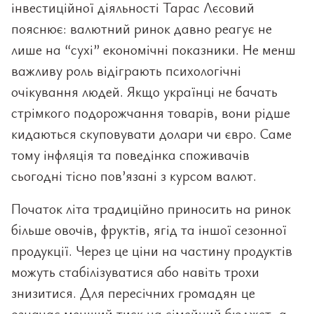
інвестиційної діяльності Тарас Лєсовий
пояснює: валютний ринок давно реагує не
лише на “сухі” економічні показники. Не менш
важливу роль відіграють психологічні
очікування людей. Якщо українці не бачать
стрімкого подорожчання товарів, вони рідше
кидаються скуповувати долари чи євро. Саме
тому інфляція та поведінка споживачів
сьогодні тісно пов’язані з курсом валют.
Початок літа традиційно приносить на ринок
більше овочів, фруктів, ягід та іншої сезонної
продукції. Через це ціни на частину продуктів
можуть стабілізуватися або навіть трохи
знизитися. Для пересічних громадян це
означає менший тиск на сімейний бюджет, а