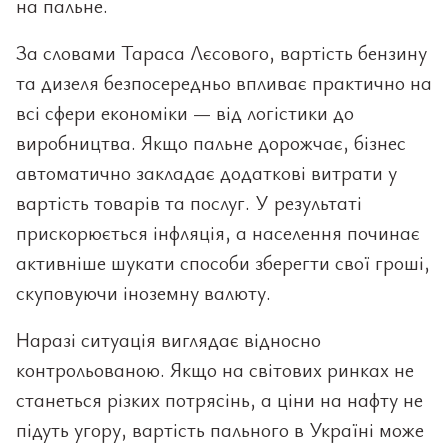
на пальне.
За словами Тараса Лєсового, вартість бензину
та дизеля безпосередньо впливає практично на
всі сфери економіки — від логістики до
виробництва. Якщо пальне дорожчає, бізнес
автоматично закладає додаткові витрати у
вартість товарів та послуг. У результаті
прискорюється інфляція, а населення починає
активніше шукати способи зберегти свої гроші,
скуповуючи іноземну валюту.
Наразі ситуація виглядає відносно
контрольованою. Якщо на світових ринках не
станеться різких потрясінь, а ціни на нафту не
підуть угору, вартість пального в Україні може