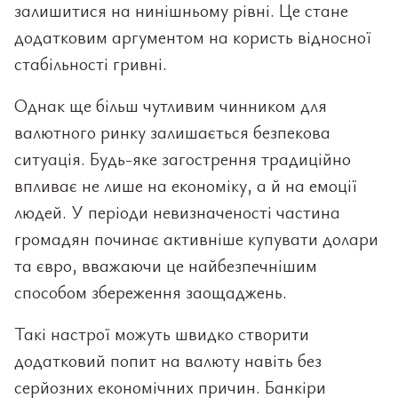
залишитися на нинішньому рівні. Це стане
додатковим аргументом на користь відносної
стабільності гривні.
Однак ще більш чутливим чинником для
валютного ринку залишається безпекова
ситуація. Будь-яке загострення традиційно
впливає не лише на економіку, а й на емоції
людей. У періоди невизначеності частина
громадян починає активніше купувати долари
та євро, вважаючи це найбезпечнішим
способом збереження заощаджень.
Такі настрої можуть швидко створити
додатковий попит на валюту навіть без
серйозних економічних причин. Банкіри