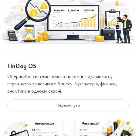
FinDay OS
Операційна система нового покоління для малого,
середнього та великого бізнесу. Бухгалтерія, фінанси,
аналітика в одному екрані.
Переглянути