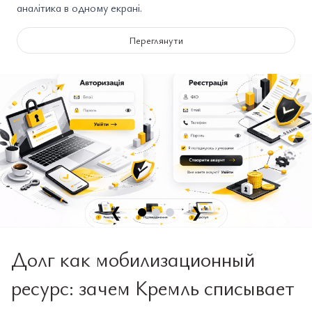
аналітика в одному екрані.
Переглянути
❮
❯
Долг как мобилизационный
ресурс: зачем Кремль списывает