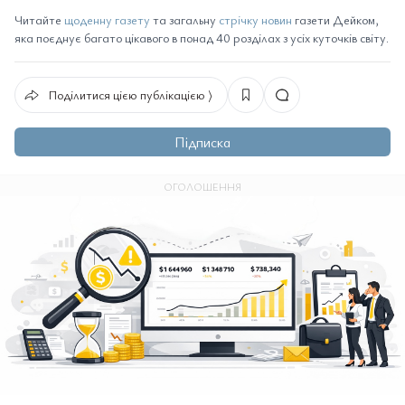
Читайте
щоденну газету
та загальну
стрічку новин
газети Дейком,
яка поєднує багато цікавого в понад 40 розділах з усіх куточків світу.
Поділитися цією публікацією ⟩
Підписка
ОГОЛОШЕННЯ