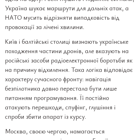
Україна шукає маршрути для дальніх атак, а
НАТО мусить відрізняти випадковість від
провокації за лічені хвилини.
Київ і балтійські столиці визнають українське
походження частини дронів, але вказують на
російські засоби радіоелектронної боротьби як
на причину відхилення. Така логіка відповідає
характеру сучасного фронту: навігація
безпілотника давно перестала бути лише
питанням програмування. Її постійно
атакують перешкоди, спуфінг, глушіння і
спроби збити апарат із курсу.
Москва, своєю чергою, намагається