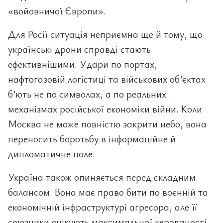
«войовничої Європи».
Для Росії ситуація неприємна ще й тому, що
українські дрони справді стають
ефективнішими. Удари по портах,
нафтогазовій логістиці та військових об’єктах
б’ють не по символах, а по реальних
механізмах російської економіки війни. Коли
Москва не може повністю закрити небо, вона
переносить боротьбу в інформаційне й
дипломатичне поле.
Україна також опиняється перед складним
балансом. Вона має право бити по воєнній та
економічній інфраструктурі агресора, але її
союзники очікують максимальної керованості