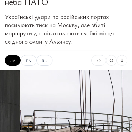
неба НАТО
Українські удари по російських портах
посилюють тиск на Москву, але збиті
маршрути дронів оголюють слабкі місця
східного флангу Альянсу.
UA
EN
RU