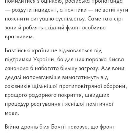
помилитися з оцінкою, російська пропаганда
— роздути інцидент, а політики — не встигнути
пояснити ситуацію суспільству. Саме такі сірі
зони й роблять східний фланг особливо
вразливим.
Балтійські країни не відмовляться від
підтримки України, бо для них поразка Києва
означала б набагато більшу загрозу. Але вони
дедалі наполегливіше вимагатимуть від
союзників щільнішої протиповітряної оборони,
кращого радарного покриття, швидших
процедур реагування і яснішої політичної
мови.
Війна дронів біля Балтії показує, що фронт