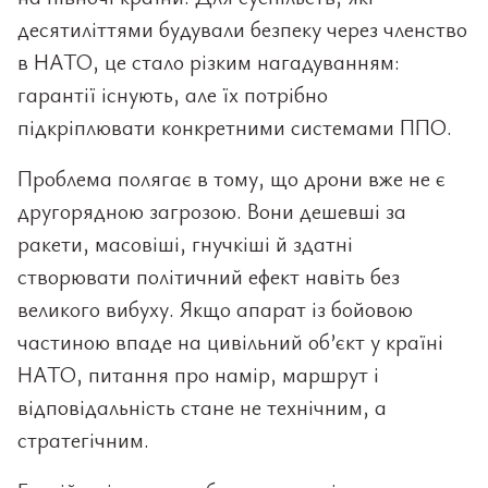
десятиліттями будували безпеку через членство
в НАТО, це стало різким нагадуванням:
гарантії існують, але їх потрібно
підкріплювати конкретними системами ППО.
Проблема полягає в тому, що дрони вже не є
другорядною загрозою. Вони дешевші за
ракети, масовіші, гнучкіші й здатні
створювати політичний ефект навіть без
великого вибуху. Якщо апарат із бойовою
частиною впаде на цивільний об’єкт у країні
НАТО, питання про намір, маршрут і
відповідальність стане не технічним, а
стратегічним.