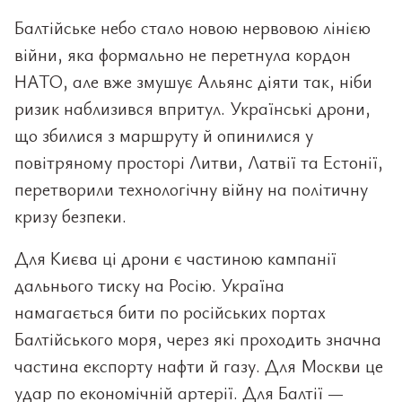
Балтійське небо стало новою нервовою лінією
війни, яка формально не перетнула кордон
НАТО, але вже змушує Альянс діяти так, ніби
ризик наблизився впритул. Українські дрони,
що збилися з маршруту й опинилися у
повітряному просторі Литви, Латвії та Естонії,
перетворили технологічну війну на політичну
кризу безпеки.
Для Києва ці дрони є частиною кампанії
дальнього тиску на Росію. Україна
намагається бити по російських портах
Балтійського моря, через які проходить значна
частина експорту нафти й газу. Для Москви це
удар по економічній артерії. Для Балтії —