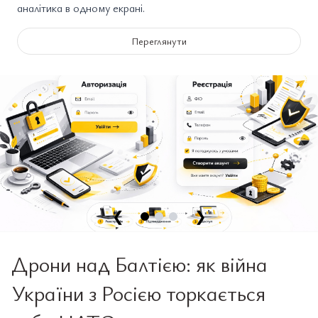
аналітика в одному екрані.
Переглянути
❮
❯
Дрони над Балтією: як війна
України з Росією торкається