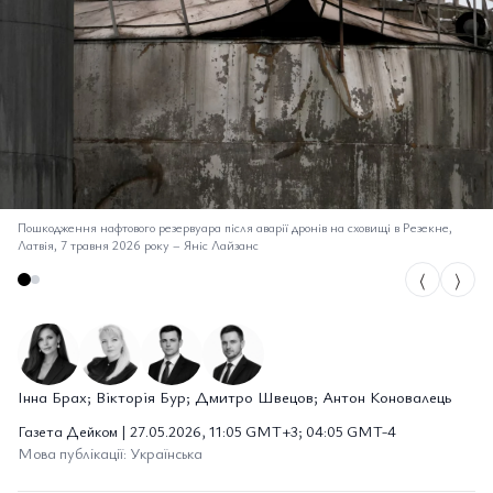
Пошкодження нафтового резервуара після аварії дронів на сховищі в Резекне,
Латвія, 7 травня 2026 року
–
Яніс Лайзанс
⟨
⟩
Інна Брах; Вікторія Бур; Дмитро Швецов; Антон Коновалець
Газета Дейком | 27.05.2026, 11:05 GMT+3; 04:05 GMT-4
Мова публікації: Українська