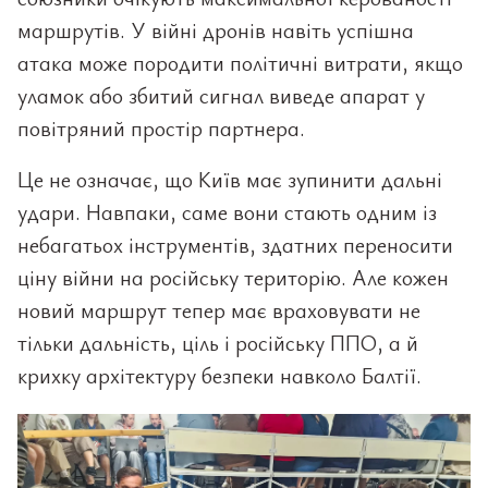
маршрутів. У війні дронів навіть успішна
атака може породити політичні витрати, якщо
уламок або збитий сигнал виведе апарат у
повітряний простір партнера.
Це не означає, що Київ має зупинити дальні
удари. Навпаки, саме вони стають одним із
небагатьох інструментів, здатних переносити
ціну війни на російську територію. Але кожен
новий маршрут тепер має враховувати не
тільки дальність, ціль і російську ППО, а й
крихку архітектуру безпеки навколо Балтії.