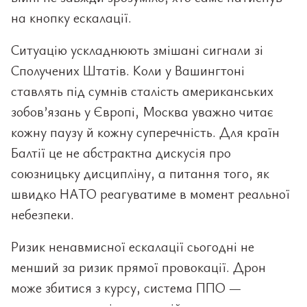
на кнопку ескалації.
Ситуацію ускладнюють змішані сигнали зі
Сполучених Штатів. Коли у Вашингтоні
ставлять під сумнів сталість американських
зобов’язань у Європі, Москва уважно читає
кожну паузу й кожну суперечність. Для країн
Балтії це не абстрактна дискусія про
союзницьку дисципліну, а питання того, як
швидко НАТО реагуватиме в момент реальної
небезпеки.
Ризик ненавмисної ескалації сьогодні не
менший за ризик прямої провокації. Дрон
може збитися з курсу, система ППО —