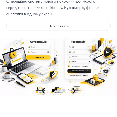
Операційна система нового покоління для малого,
середнього та великого бізнесу. Бухгалтерія, фінанси,
аналітика в одному екрані.
Переглянути
❮
❯