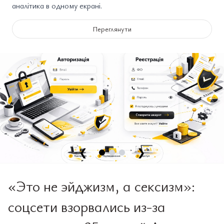
аналітика в одному екрані.
Переглянути
❮
❯
«Это не эйджизм, а сексизм»:
соцсети взорвались из-за