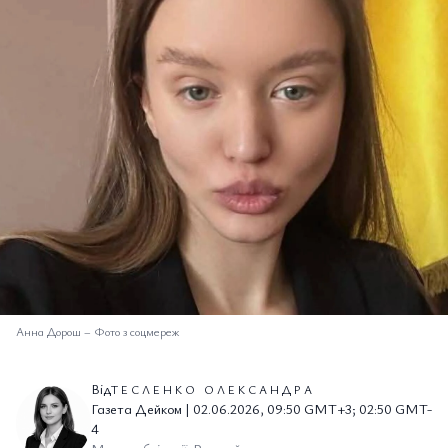
Анна Дорош
–
Фото з соцмереж
Від
ТЕСЛЕНКО ОЛЕКСАНДРА
Газета Дейком | 02.06.2026, 09:50 GMT+3; 02:50 GMT-
4