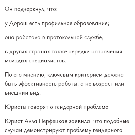
Он подчеркнул, что:
у Дорош есть профильное образование;
она работала в протокольной службе;
в других странах также нередки назначения
молодых специалистов.
По его мнению, ключевым критерием должна
быть эффективность работы, а не возраст или
внешний вид.
Юристы говорят о гендерной проблеме
Юрист Алла Перфецкая заявила, что подобные
случаи демонстрируют проблему гендерного