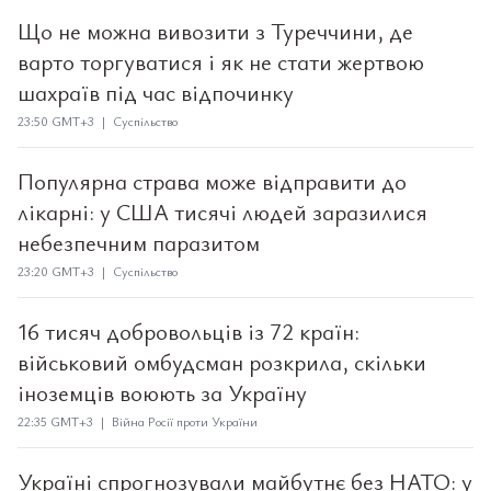
Що не можна вивозити з Туреччини, де
варто торгуватися і як не стати жертвою
шахраїв під час відпочинку
23:50 GMT+3 | Суспільство
Популярна страва може відправити до
лікарні: у США тисячі людей заразилися
небезпечним паразитом
23:20 GMT+3 | Суспільство
16 тисяч добровольців із 72 країн:
військовий омбудсман розкрила, скільки
іноземців воюють за Україну
22:35 GMT+3 | Війна Росії проти України
Україні спрогнозували майбутнє без НАТО: у