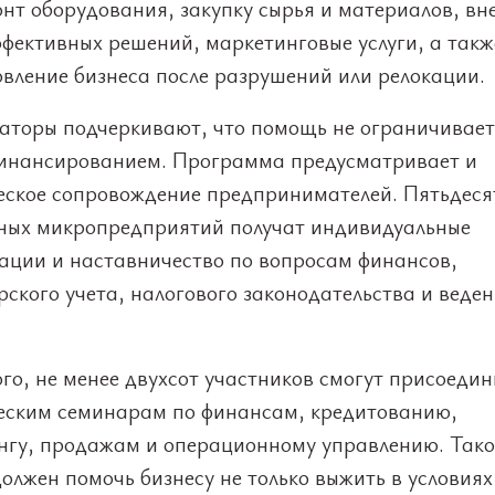
нт оборудования, закупку сырья и материалов, вн
фективных решений, маркетинговые услуги, а такж
овление бизнеса после разрушений или релокации.
аторы подчеркивают, что помощь не ограничивает
финансированием. Программа предусматривает и
еское сопровождение предпринимателей. Пятьдеся
ных микропредприятий получат индивидуальные
тации и наставничество по вопросам финансов,
рского учета, налогового законодательства и веде
го, не менее двухсот участников смогут присоедин
еским семинарам по финансам, кредитованию,
нгу, продажам и операционному управлению. Так
олжен помочь бизнесу не только выжить в условиях