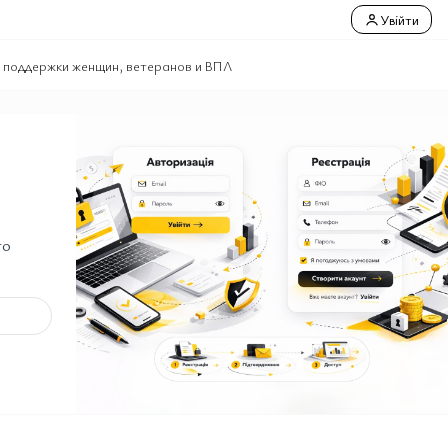
Увійти
у поддержки женщин, ветеранов и ВПЛ
го