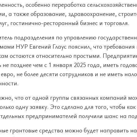
енность, особенно переработка сельскохозяйствен
и, а также образование, здравоохранение, строит
луг, гостинично-ресторанный бизнес и торговля.
итель подразделения по управлению государствен
мами НУР Евгений Глаус пояснил, что требования 
кам остаются относительно простыми. Предприяти
 не позднее чем с 1 января 2025 года, иметь годов
 евро, не более десяти сотрудников и не иметь нал
нности.
ажно, что от одной группы связанных компаний мо
олько одну заявку. Это сделано для того, чтобы ка
отдельных предпринимателей получили шанс на по
ные грантовые средства можно будет направить на