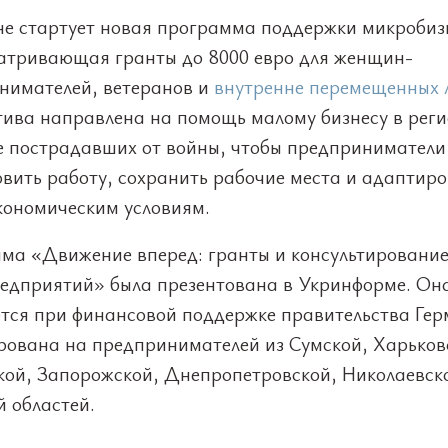
не стартует новая программа поддержки микробиз
атривающая гранты до 8000 евро для женщин-
нимателей, ветеранов и
внутренне перемещенных 
ива направлена на помощь малому бизнесу в реги
е пострадавших от войны, чтобы предприниматели
вить работу, сохранить рабочие места и адаптиро
кономическим условиям.
ма «Движение вперед: гранты и консультирование
едприятий» была презентована в Укринформе. Он
ется при финансовой поддержке правительства Ге
рована на предпринимателей из Сумской, Харьков
кой, Запорожской, Днепропетровской, Николаевск
 областей.