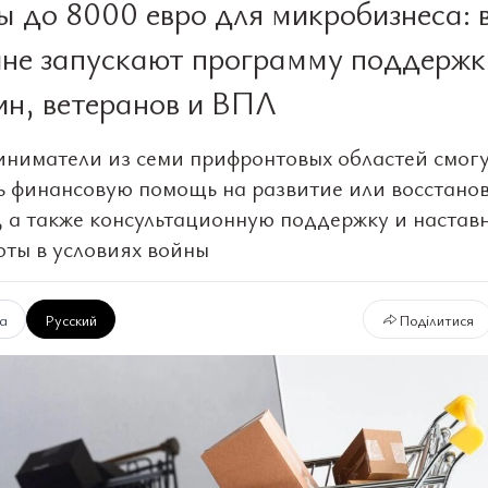
ы до 8000 евро для микробизнеса: 
не запускают программу поддержк
н, ветеранов и ВПЛ
ниматели из семи прифронтовых областей смог
ь финансовую помощь на развитие или восстано
, а также консультационную поддержку и настав
оты в условиях войны
ка
Русский
Поділитися