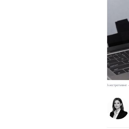
Ілюстративне