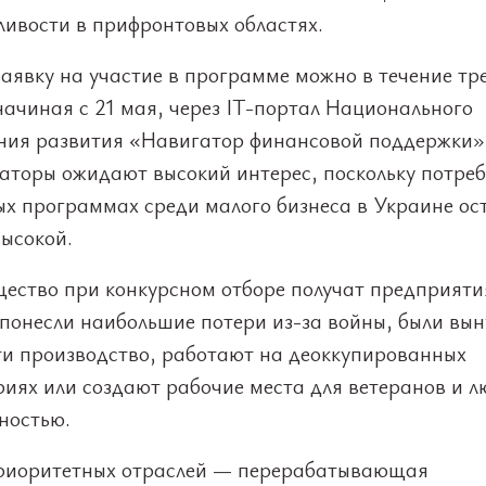
ливости в прифронтовых областях.
аявку на участие в программе можно в течение тр
начиная с 21 мая, через IT-портал Национального
ния развития «Навигатор финансовой поддержки»
аторы ожидают высокий интерес, поскольку потреб
ых программах среди малого бизнеса в Украине ос
высокой.
ество при конкурсном отборе получат предприяти
 понесли наибольшие потери из-за войны, были вы
ти производство, работают на деоккупированных
иях или создают рабочие места для ветеранов и л
ностью.
риоритетных отраслей — перерабатывающая