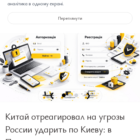
аналітика в одному екрані.
Переглянути
❮
❯
Китай отреагировал на угрозы
России ударить по Киеву: в