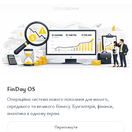
ОГОЛОШЕННЯ
FinDay OS
Операційна система нового покоління для малого,
середнього та великого бізнесу. Бухгалтерія, фінанси,
аналітика в одному екрані.
Переглянути