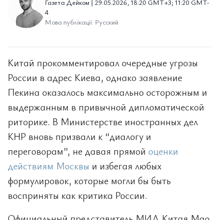
Газета Дейком | 29.05.2026, 18:20 GMT+3; 11:20 GMT-
4
Мова публікації: Русский
Китай прокомментировал очередные угрозы
России в адрес Киева, однако заявление
Пекина оказалось максимально осторожным и
выдержанным в привычной дипломатической
риторике. В Министерстве иностранных дел
КНР вновь призвали к “диалогу и
переговорам”, не давая прямой
оценки
действиям Москвы
и избегая любых
формулировок, которые могли бы быть
восприняты как критика России.
Официальный представитель МИД Китая Мао