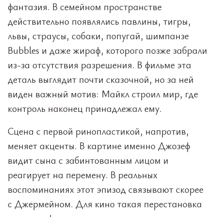
фантазия. В семейном пространстве
действительно появлялись павлины, тигры,
львы, страусы, собаки, попугай, шимпанзе
Bubbles и даже жираф, которого позже забрали
из-за отсутствия разрешения. В фильме эта
деталь выглядит почти сказочной, но за ней
виден важный мотив: Майкл строил мир, где
контроль наконец принадлежал ему.
Сцена с первой ринопластикой, напротив,
меняет акценты. В картине именно Джозеф
видит сына с забинтованным лицом и
реагирует на перемену. В реальных
воспоминаниях этот эпизод связывают скорее
с Джермейном. Для кино такая перестановка