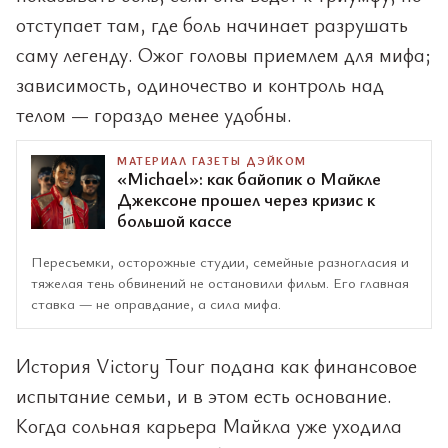
отступает там, где боль начинает разрушать
саму легенду. Ожог головы приемлем для мифа;
зависимость, одиночество и контроль над
телом — гораздо менее удобны.
МАТЕРИАЛ ГАЗЕТЫ ДЭЙКОМ
«Michael»: как байопик о Майкле
Джексоне прошел через кризис к
большой кассе
Пересъемки, осторожные студии, семейные разногласия и
тяжелая тень обвинений не остановили фильм. Его главная
ставка — не оправдание, а сила мифа.
История Victory Tour подана как финансовое
испытание семьи, и в этом есть основание.
Когда сольная карьера Майкла уже уходила