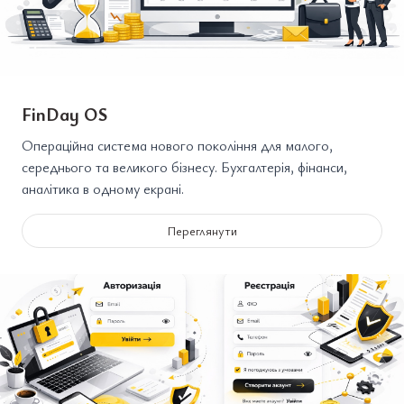
FinDay OS
Операційна система нового покоління для малого,
середнього та великого бізнесу. Бухгалтерія, фінанси,
аналітика в одному екрані.
Переглянути