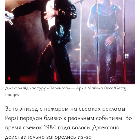
Джексон під час туру «Перемога» — Архів Майкла Окса/Getty
Images
Зато эпизод с пожаром на съемках рекламы
Pepsi передан близко к реальным событиям. Во
время съемок 1984 года волосы Джексона
действительно загорелись из-за