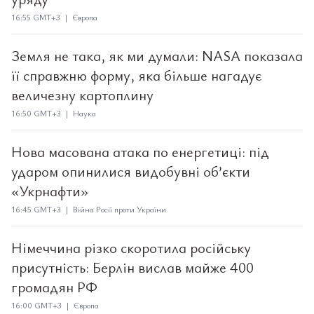
16:55 GMT+3 | Європа
Земля не така, як ми думали: NASA показала
її справжню форму, яка більше нагадує
величезну картоплину
16:50 GMT+3 | Наука
Нова масована атака по енергетиці: під
ударом опинилися видобувні об’єкти
«Укрнафти»
16:45 GMT+3 | Війна Росії проти України
Німеччина різко скоротила російську
присутність: Берлін вислав майже 400
громадян РФ
16:00 GMT+3 | Європа