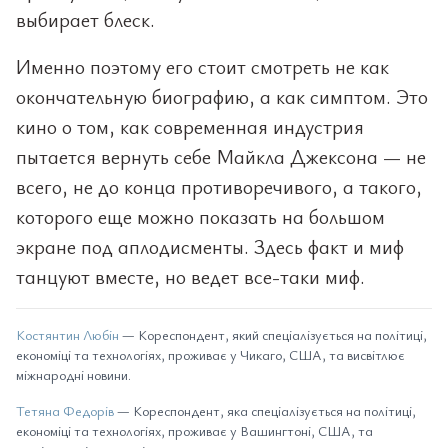
выбирает блеск.
Именно поэтому его стоит смотреть не как
окончательную биографию, а как симптом. Это
кино о том, как современная индустрия
пытается вернуть себе Майкла Джексона — не
всего, не до конца противоречивого, а такого,
которого еще можно показать на большом
экране под аплодисменты. Здесь факт и миф
танцуют вместе, но ведет все-таки миф.
Костянтин Любін
— Кореспондент, який спеціалізується на політиці,
економіці та технологіях, проживає у Чикаго, США, та висвітлює
міжнародні новини.
Тетяна Федорів
— Кореспондент, яка спеціалізується на політиці,
економіці та технологіях, проживає у Вашингтоні, США, та