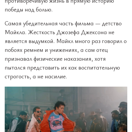
противоречивую жизнь в прямую историю
победы над болью.
Самая убедительная часть фильма — детство
Майкла. Жесткость Джозефа Джексона не
является выдумкой. Майкл много раз говорил о
побоях ремнем и унижениях, а сам отец
признавал физические наказания, хотя
пытался представить их как воспитательную
строгость, а не насилие.