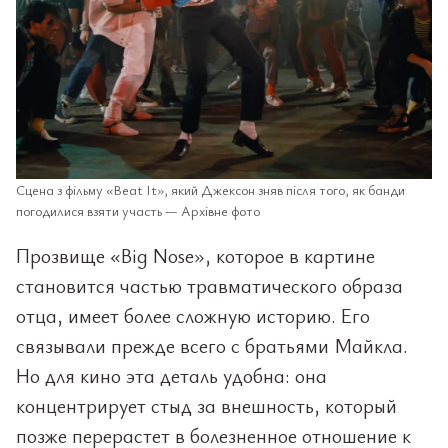
Сцена з фільму «Beat It», який Джексон зняв після того, як банди
погодилися взяти участь — Архівне фото
Прозвище «Big Nose», которое в картине
становится частью травматического образа
отца, имеет более сложную историю. Его
связывали прежде всего с братьями Майкла.
Но для кино эта деталь удобна: она
концентрирует стыд за внешность, который
позже перерастет в болезненное отношение к