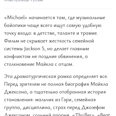
«Michael» начинается там, где музыкальные
байопики чаще всего ищут самую удобную
точку входа: в детстве, таланте и травме.
Фильм не скрывает жесткость семейной
системы Jackson 5, но делает главным
конфликтом не поздние обвинения, а
столкновение Майкла с отцом.
Эта драматургическая рамка определяет все.
Перед зрителем не полная биография Майкла
Джексона, а тщательно отобранная история
становления: мальчик из Гэри, семейная
группа, дисциплина, страх перед Джозефом
Джексоном, сольный прорыв, «Thriller», «Beat