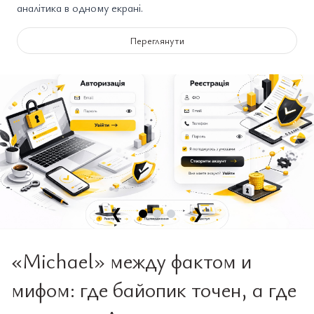
аналітика в одному екрані.
Переглянути
❮
❯
«Michael» между фактом и
мифом: где байопик точен, а где