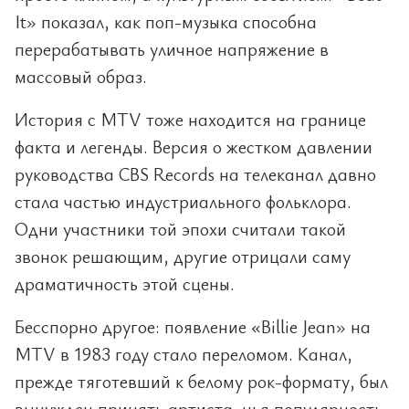
It» показал, как поп-музыка способна
перерабатывать уличное напряжение в
массовый образ.
История с MTV тоже находится на границе
факта и легенды. Версия о жестком давлении
руководства CBS Records на телеканал давно
стала частью индустриального фольклора.
Одни участники той эпохи считали такой
звонок решающим, другие отрицали саму
драматичность этой сцены.
Бесспорно другое: появление «Billie Jean» на
MTV в 1983 году стало переломом. Канал,
прежде тяготевший к белому рок-формату, был
вынужден принять артиста, чья популярность