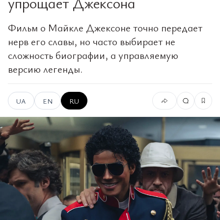
упрощает Джексона
Фильм о Майкле Джексоне точно передает
нерв его славы, но часто выбирает не
сложность биографии, а управляемую
версию легенды.
UA
EN
RU