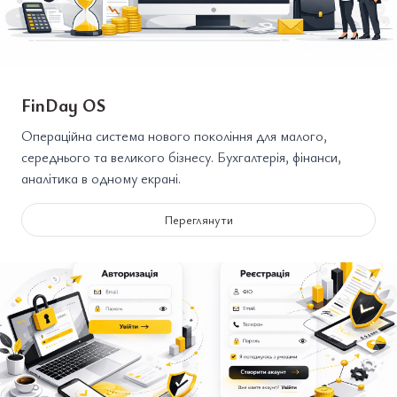
FinDay OS
Операційна система нового покоління для малого,
середнього та великого бізнесу. Бухгалтерія, фінанси,
аналітика в одному екрані.
Переглянути