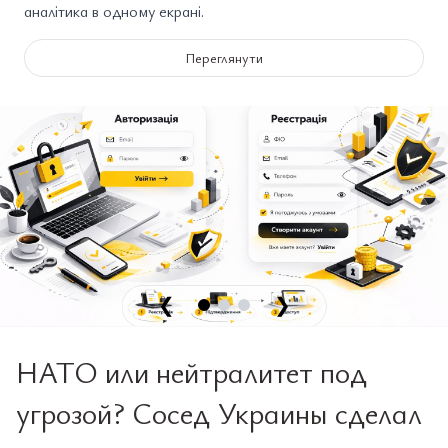
аналітика в одному екрані.
Переглянути
❮
❯
НАТО или нейтралитет под
угрозой? Сосед Украины сделал