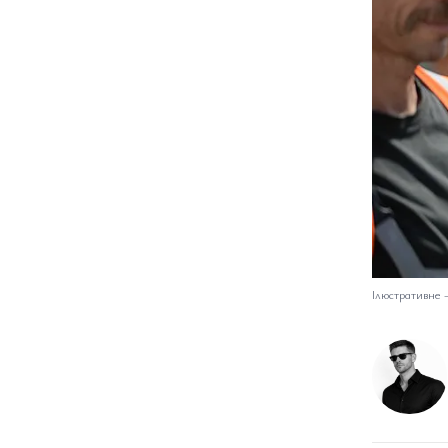
Ілюстративне