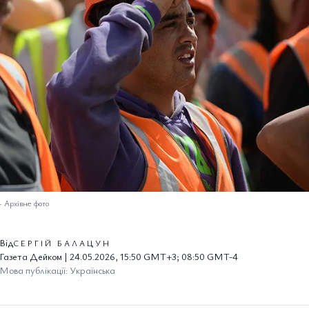
–
Архівне фото
Від
СЕРГІЙ БАЛАЦУН
Газета Дейком | 24.05.2026, 15:50 GMT+3; 08:50 GMT-4
Мова публікації: Українська