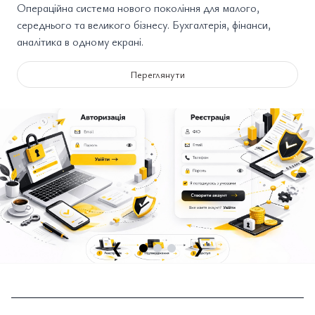
Операційна система нового покоління для малого,
середнього та великого бізнесу. Бухгалтерія, фінанси,
аналітика в одному екрані.
Переглянути
❮
❯