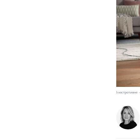
Ілюстративне