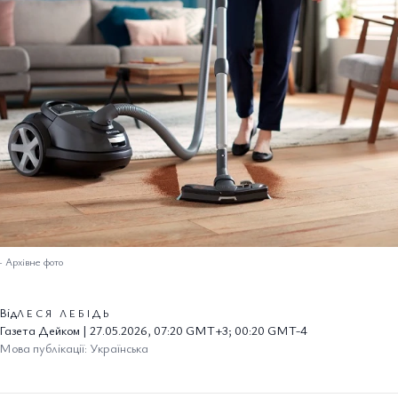
–
Архівне фото
Від
ЛЕСЯ ЛЕБІДЬ
Газета Дейком | 27.05.2026, 07:20 GMT+3; 00:20 GMT-4
Мова публікації: Українська