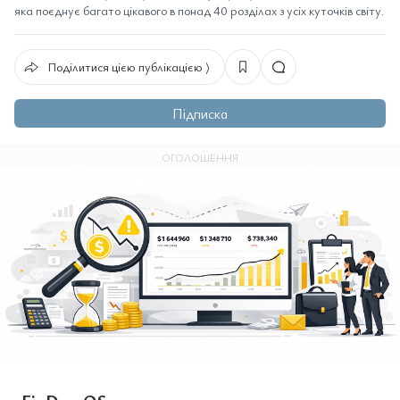
яка поєднує багато цікавого в понад 40 розділах з усіх куточків світу.
Поділитися цією публікацією ⟩
Підписка
ОГОЛОШЕННЯ