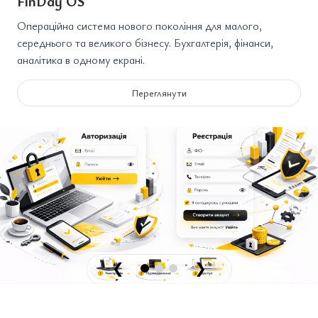
FinDay OS
Операційна система нового покоління для малого,
середнього та великого бізнесу. Бухгалтерія, фінанси,
аналітика в одному екрані.
Переглянути
❮
❯