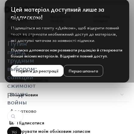
0
Цей матеріал доступний лише за
підпискою!
коментарі
ПЕРША
ЩОДЕННА
СТРІЧКА
ШПАЛЬТА
ГАЗЕТА
НОВИН
до
Підпишіться на газету «Дейком», щоб відкрити повний
публікації:
текст та отримати необмежений доступ до матеріалів,
Новини світу
які доступні читачам за наявності підписки.
Путин
перед
Підписка допомагає нам розвивати редакцію й створювати
Суспільні теми
більше якісних матеріалів. Відкрийте повний доступ.
трудным
Спосіб життя
выбором:
Перейти до реєстрації
Перша шпальта
санкции
Ділова активність
сжимают
ресурс
Більше новин
войны
Додатково
Підписатися
Керувати моїм обліковим записом
Усі