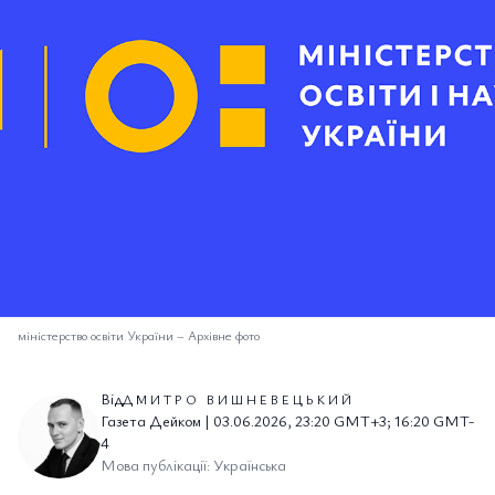
міністерство освіти України
–
Архівне фото
Від
ДМИТРО ВИШНЕВЕЦЬКИЙ
Газета Дейком | 03.06.2026, 23:20 GMT+3; 16:20 GMT-
4
Мова публікації: Українська