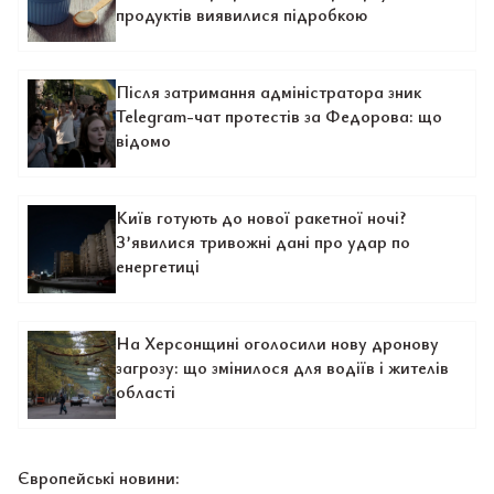
продуктів виявилися підробкою
Після затримання адміністратора зник
Telegram-чат протестів за Федорова: що
відомо
Київ готують до нової ракетної ночі?
З’явилися тривожні дані про удар по
енергетиці
На Херсонщині оголосили нову дронову
загрозу: що змінилося для водіїв і жителів
області
Європейські новини: