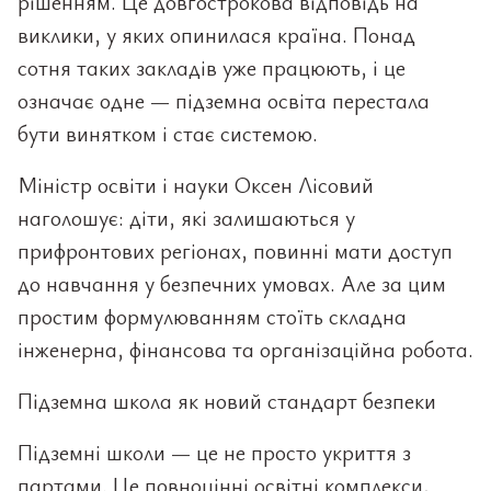
рішенням. Це довгострокова відповідь на
виклики, у яких опинилася країна. Понад
сотня таких закладів уже працюють, і це
означає одне — підземна освіта перестала
бути винятком і стає системою.
Міністр освіти і науки Оксен Лісовий
наголошує: діти, які залишаються у
прифронтових регіонах, повинні мати доступ
до навчання у безпечних умовах. Але за цим
простим формулюванням стоїть складна
інженерна, фінансова та організаційна робота.
Підземна школа як новий стандарт безпеки
Підземні школи — це не просто укриття з
партами. Це повноцінні освітні комплекси,