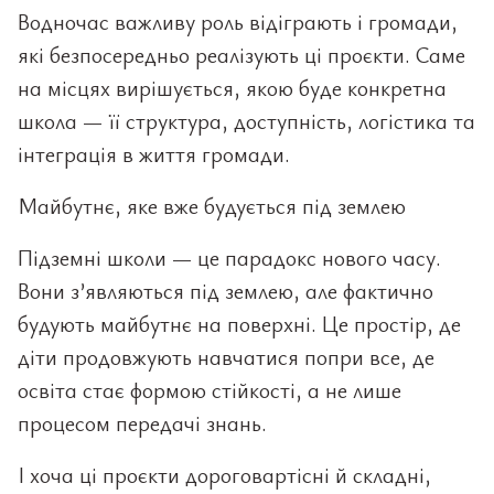
Водночас важливу роль відіграють і громади,
які безпосередньо реалізують ці проєкти. Саме
на місцях вирішується, якою буде конкретна
школа — її структура, доступність, логістика та
інтеграція в життя громади.
Майбутнє, яке вже будується під землею
Підземні школи — це парадокс нового часу.
Вони з’являються під землею, але фактично
будують майбутнє на поверхні. Це простір, де
діти продовжують навчатися попри все, де
освіта стає формою стійкості, а не лише
процесом передачі знань.
І хоча ці проєкти дороговартісні й складні,