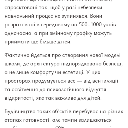
спроєктовані так, щоб у разі небезпеки
навчальний процес не зупинявся. Вони
розраховані в середньому на 500–1000 учнів
одночасно, а при змінному графіку можуть
приймати ще більше дітей.
Фактично йдеться про створення нової моделі
школи, де архітектура підпорядкована безпеці,
а не лише комфорту чи естетиці. У цих
просторах продумується все — від вентиляції
та освітлення до психологічного відчуття
відкритості, яке так важливе для дітей.
Будівництво таких об’єктів перебуває на різних
етапах готовності, але темпи залишаються