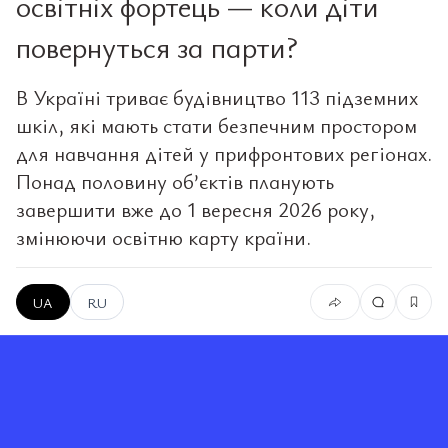
освітніх фортець — коли діти
повернуться за парти?
В Україні триває будівництво 113 підземних
шкіл, які мають стати безпечним простором
для навчання дітей у прифронтових регіонах.
Понад половину об’єктів планують
завершити вже до 1 вересня 2026 року,
змінюючи освітню карту країни.
UA
RU