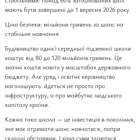
стабільними: понад 60% запланованих шкіл
мають бути завершені до 1 вересня 2026 року.
Ціна безпеки: мільйони гривень за шанс на
стабільне навчання
Будівництво однієї середньої підземної школи
коштує від 80 до 120 мільйонів гривень. Це
значні кошти навіть у масштабах державного
бюджету. Але уряд і освітнє керівництво
наголошують: йдеться не просто про
інфраструктуру, а про майбутнє людського
капіталу країни.
Кожна така школа — це інвестиція в покоління,
яке має отримати шанс навчатися, попри
складні обставини. І хоча суми здаються