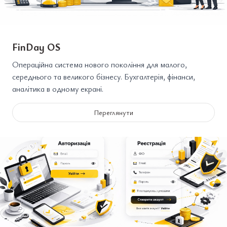
FinDay OS
Операційна система нового покоління для малого,
середнього та великого бізнесу. Бухгалтерія, фінанси,
аналітика в одному екрані.
Переглянути