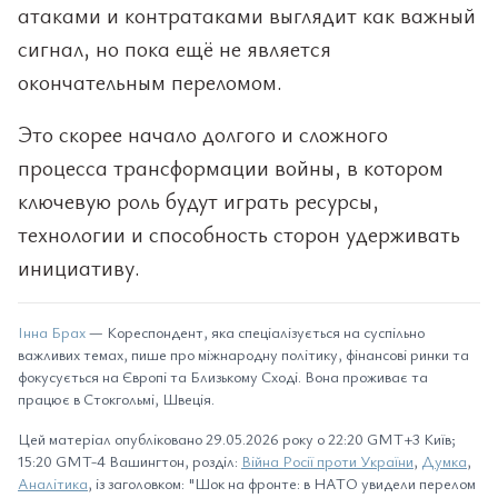
атаками и контратаками выглядит как важный
сигнал, но пока ещё не является
окончательным переломом.
Это скорее начало долгого и сложного
процесса трансформации войны, в котором
ключевую роль будут играть ресурсы,
технологии и способность сторон удерживать
инициативу.
Інна Брах
— Кореспондент, яка спеціалізується на суспільно
важливих темах, пише про міжнародну політику, фінансові ринки та
фокусується на Європі та Близькому Сході. Вона проживає та
працює в Стокгольмі, Швеція.
Цей матеріал опубліковано 29.05.2026 року о 22:20 GMT+3 Київ;
15:20 GMT-4 Вашингтон, розділ:
Війна Росії проти України
,
Думка
,
Аналітика
, із заголовком: "Шок на фронте: в НАТО увидели перелом