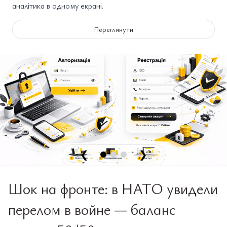
аналітика в одному екрані.
Переглянути
❮
❯
Шок на фронте: в НАТО увидели
перелом в войне — баланс