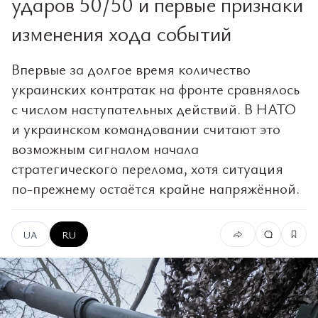
ударов 50/50 и первые признаки
изменения хода событий
Впервые за долгое время количество
украинских контратак на фронте сравнялось
с числом наступательных действий. В НАТО
и украинском командовании считают это
возможным сигналом начала
стратегического перелома, хотя ситуация
по-прежнему остаётся крайне напряжённой.
UA
RU