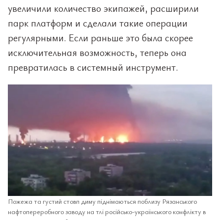
увеличили количество экипажей, расширили
парк платформ и сделали такие операции
регулярными. Если раньше это была скорее
исключительная возможность, теперь она
превратилась в системный инструмент.
Пожежа та густий стовп диму піднімаються поблизу Рязанського
нафтопереробного заводу на тлі російсько-українського конфлікту в