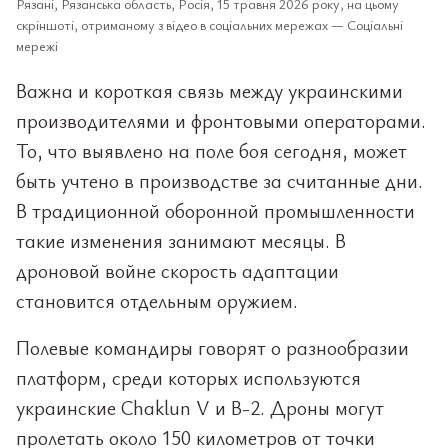
Рязані, Рязанська область, Росія, 15 травня 2026 року, на цьому
скріншоті, отриманому з відео в соціальних мережах — Соціальні
мережі
Важна и короткая связь между украинскими
производителями и фронтовыми операторами.
То, что выявлено на поле боя сегодня, может
быть учтено в производстве за считанные дни.
В традиционной оборонной промышленности
такие изменения занимают месяцы. В
дроновой войне скорость адаптации
становится отдельным оружием.
Полевые командиры говорят о разнообразии
платформ, среди которых используются
украинские Chaklun V и B-2. Дроны могут
пролетать около 150 километров от точки