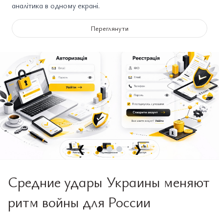
аналітика в одному екрані.
Переглянути
❮
❯
Средние удары Украины меняют
ритм войны для России