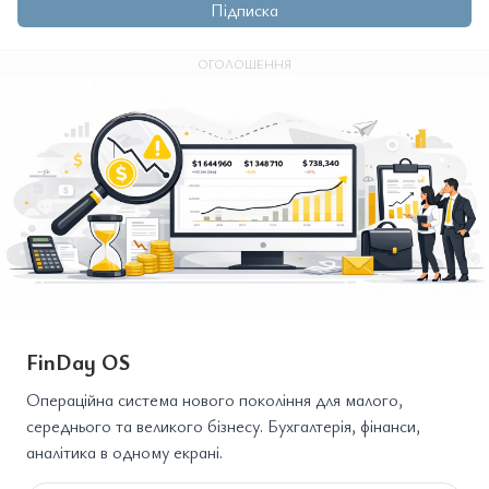
Підписка
ОГОЛОШЕННЯ
FinDay OS
Операційна система нового покоління для малого,
середнього та великого бізнесу. Бухгалтерія, фінанси,
аналітика в одному екрані.