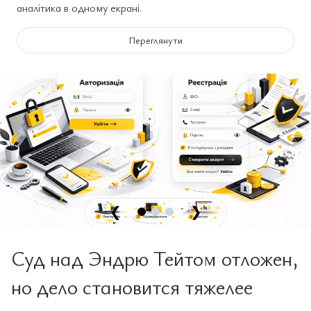
аналітика в одному екрані.
Переглянути
❮
❯
Суд над Эндрю Тейтом отложен,
но дело становится тяжелее