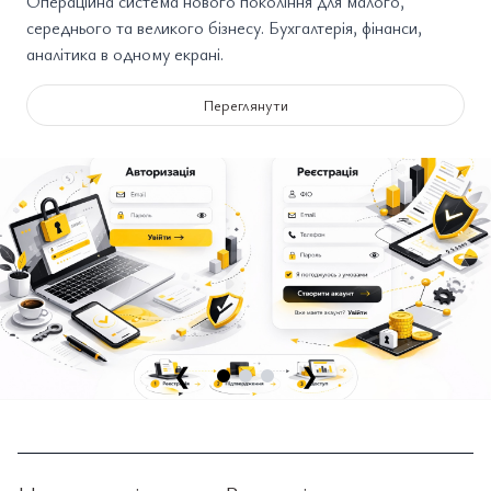
Операційна система нового покоління для малого,
середнього та великого бізнесу. Бухгалтерія, фінанси,
аналітика в одному екрані.
Переглянути
❮
❯