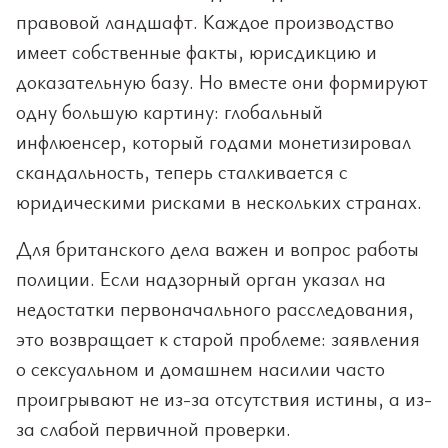
правовой ландшафт. Каждое производство
имеет собственные факты, юрисдикцию и
доказательную базу. Но вместе они формируют
одну большую картину: глобальный
инфлюенсер, который годами монетизировал
скандальность, теперь сталкивается с
юридическими рисками в нескольких странах.
Для британского дела важен и вопрос работы
полиции. Если надзорный орган указал на
недостатки первоначального расследования,
это возвращает к старой проблеме: заявления
о сексуальном и домашнем насилии часто
проигрывают не из-за отсутствия истины, а из-
за слабой первичной проверки.