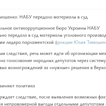
мошенко: НАБУ передало материалы в суд
льное антикоррупционное бюро Украины НАБУ
ьно передало в суд материалы уголовного производ
ии лидера парламентской
фракции Юлия Тимошен
ым следствия, речь может идти об организации ме
 на голосование народных депутатов через систему
вых вознаграждений за «нужные» решения в Верх
бвиняют политика
рждает следствие, после выявления возможных фак
ия неправомерной выгоды отдельными депутатами 