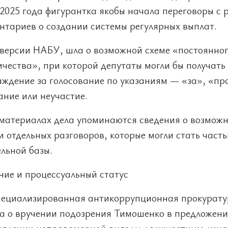
2025 года фигурантка якобы начала переговоры с 
нтариев о создании системы регулярных выплат.
о версии НАБУ, шла о возможной схеме «постоянно
чества», при которой депутаты могли бы получать
аждение за голосование по указаниям — «за», «пр
ание или неучастие.
 материалах дела упоминаются сведения о возмож
 отдельных разговоров, которые могли стать част
льной базы.
ние и процессуальный статус
пециализированная антикоррупционная прокурат
а о вручении подозрения Тимошенко в предложени