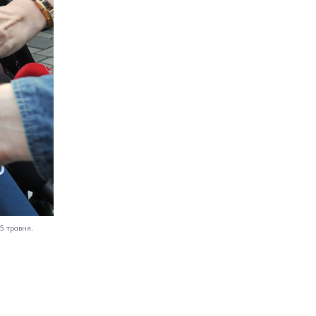
5 травня.