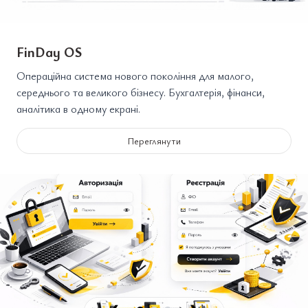
FinDay OS
Операційна система нового покоління для малого,
середнього та великого бізнесу. Бухгалтерія, фінанси,
аналітика в одному екрані.
Переглянути