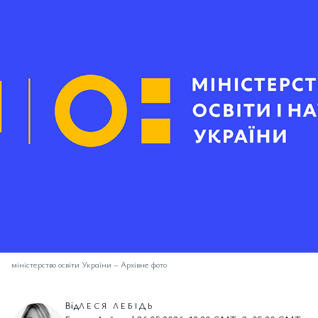
міністерство освіти України
–
Архівне фото
Від
ЛЕСЯ ЛЕБІДЬ