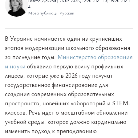
Газета Дейком | 26.05.2026, 12:20 GMT+3; 05:20 GMT-
4
Мова публікації: Русский
В Украине начинается один из крупнейших
этапов модернизации школьного образования
за последние годы.
Министерство образования
и науки
объявило первую волну профильных
лицеев, которые уже в 2026 году получат
государственное финансирование для
создания современных образовательных
пространств, новейших лабораторий и STEM-
классов. Речь идет о масштабном обновлении
учебной среды, которое должно кардинально
изменить подход к преподаванию