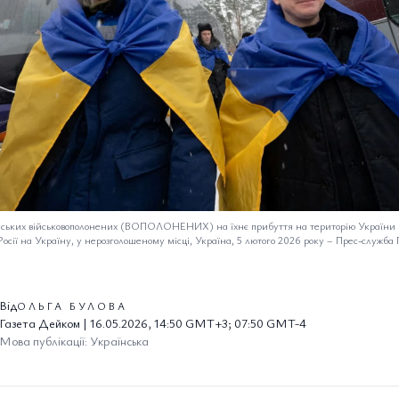
нських військовополонених (ВОПОЛОНЕНИХ) на їхнє прибуття на територію України 
Росії на Україну, у нерозголошеному місці, Україна, 5 лютого 2026 року
–
Прес-служба 
Від
ОЛЬГА БУЛОВА
Газета Дейком | 16.05.2026, 14:50 GMT+3; 07:50 GMT-4
Мова публікації: Українська