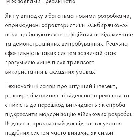
Між заявами і реальністю
Як і у випадку з багатьма новими розробками,
оприлюднені характеристики «Сибирячка-5»
поки що базуються на офіційних повідомленнях
та демонстраційних випробуваннях. Реальна
ефективність таких систем зазвичай стає
зрозумілою лише після тривалого
використання в складних умовах.
Технологічні заяви про штучний інтелект,
розширені можливості відеоспостереження та
стійкість до перешкод виглядають як спроба
підкреслити модернізацію військових розробок.
Водночас практичний досвід застосування
подібних систем часто виявляє як сильні