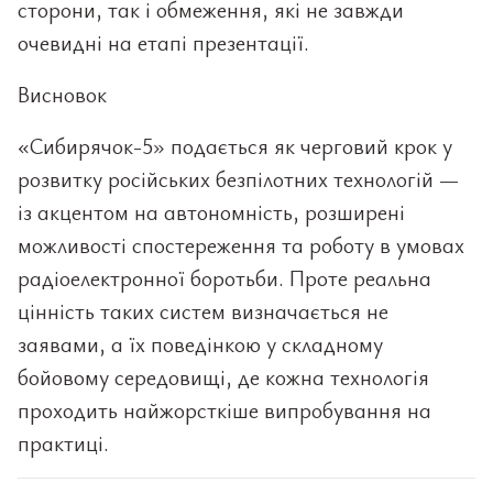
сторони, так і обмеження, які не завжди
очевидні на етапі презентації.
Висновок
«Сибирячок-5» подається як черговий крок у
розвитку російських безпілотних технологій —
із акцентом на автономність, розширені
можливості спостереження та роботу в умовах
радіоелектронної боротьби. Проте реальна
цінність таких систем визначається не
заявами, а їх поведінкою у складному
бойовому середовищі, де кожна технологія
проходить найжорсткіше випробування на
практиці.