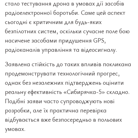
стало тестування дрона в умовах дії засобів
радіоелектронної боротьби. Саме цей аспект
сьогодні є критичним для будь-яких
безпілотних систем, оскільки сучасне поле бою
насичене засобами придушення GPS,
радіоканалів управління та відеосигналу.
Заявлена стійкість до таких впливів покликана
продемонструвати технологічний прогрес,
однак без незалежних підтверджень оцінити
реальну ефективність «Сибирячка-5» складно.
Подібні заяви часто супроводжують нові
розробки, але їх практична перевірка
відбувається вже безпосередньо в польових
умовах.