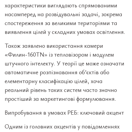
характеристики виглядають спрямованими
насамперед на розвідувальні задачі, зокрема
спостереження за великими територіями та
виявлення цілей у складних умовах освітлення.
Також заявлено використання камери
«Филин-160TN» із тепловізором і модулем
штучного інтелекту. У теорії це може означати
автоматичне розпізнавання об’єктів або
елементарну класифікацію цілей, хоча
реальний рівень таких систем часто значно
простіший за маркетингові формулювання.
Випробування в умовах РЕБ: ключовий акцент
Одним із головних акцентів у повідомленнях