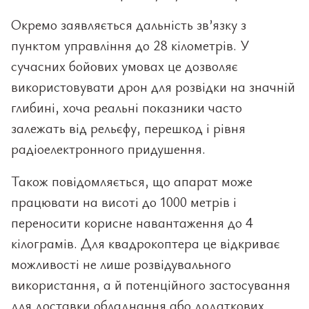
Окремо заявляється дальність зв’язку з
пунктом управління до 28 кілометрів. У
сучасних бойових умовах це дозволяє
використовувати дрон для розвідки на значній
глибині, хоча реальні показники часто
залежать від рельєфу, перешкод і рівня
радіоелектронного придушення.
Також повідомляється, що апарат може
працювати на висоті до 1000 метрів і
переносити корисне навантаження до 4
кілограмів. Для квадрокоптера це відкриває
можливості не лише розвідувального
використання, а й потенційного застосування
для доставки обладнання або додаткових