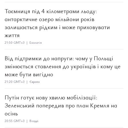
Таємниця під 4 кілометрами льоду:
антарктичне озеро мільйони років
залишається рідким і може приховувати
життя
21:50 GMT+3 | Екологія
Від підтримки до напруги: чому у Польщі
змінюється ставлення до українців і кому це
може бути вигідно
21:20 GMT+3 | Європа
Путін готує нову хвилю мобілізації:
Зеленський попередив про план Кремля на
осінь
20:55 GMT+3 | Влада