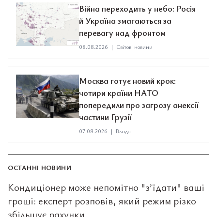
Війна переходить у небо: Росія
й Україна змагаються за
перевагу над фронтом
08.08.2026
|
Світові новини
Москва готує новий крок:
чотири країни НАТО
попередили про загрозу анексії
частини Грузії
07.08.2026
|
Влада
ОСТАННІ НОВИНИ
Кондиціонер може непомітно "з’їдати" ваші
гроші: експерт розповів, який режим різко
збільшує рахунки