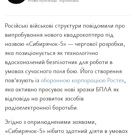
Мова публікації: Українська
Російські військові структури повідомили про
випробування нового квадрокоптера під
назвою «Сибирячок-5» — чергової розробки,
яка позиціонується як технологічно
вдосконалений безпілотник для роботи в
умовах сучасного поля бою. Його створення
пов’язують із
оборонною корпорацією Ростех
,
яка активно просуває нові зразки БПЛА як
відповідь на розвиток засобів
радіоелектронної боротьби.
Згідно з оприлюдненими заявами,
«Сибирячок-5» нібито здатний діяти в умовах