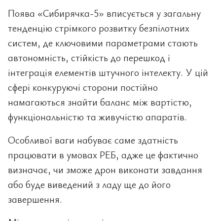
Поява «Сибирячка-5» вписується у загальну
тенденцію стрімкого розвитку безпілотних
систем, де ключовими параметрами стають
автономність, стійкість до перешкод і
інтеграція елементів штучного інтелекту. У цій
сфері конкуруючі сторони постійно
намагаються знайти баланс між вартістю,
функціональністю та живучістю апаратів.
Особливої ваги набуває саме здатність
працювати в умовах РЕБ, адже це фактично
визначає, чи зможе дрон виконати завдання
або буде виведений з ладу ще до його
завершення.