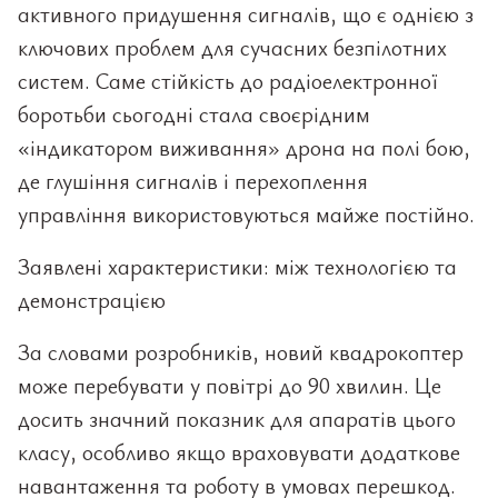
активного придушення сигналів, що є однією з
ключових проблем для сучасних безпілотних
систем. Саме стійкість до радіоелектронної
боротьби сьогодні стала своєрідним
«індикатором виживання» дрона на полі бою,
де глушіння сигналів і перехоплення
управління використовуються майже постійно.
Заявлені характеристики: між технологією та
демонстрацією
За словами розробників, новий квадрокоптер
може перебувати у повітрі до 90 хвилин. Це
досить значний показник для апаратів цього
класу, особливо якщо враховувати додаткове
навантаження та роботу в умовах перешкод.