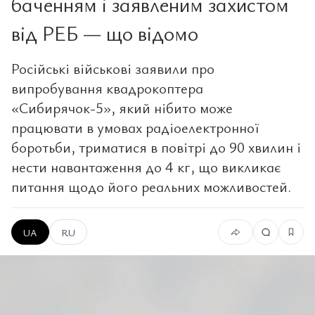
баченням і заявленим захистом
від РЕБ — що відомо
Російські військові заявили про
випробування квадрокоптера
«Сибирячок-5», який нібито може
працювати в умовах радіоелектронної
боротьби, триматися в повітрі до 90 хвилин і
нести навантаження до 4 кг, що викликає
питання щодо його реальних можливостей.
UA
RU