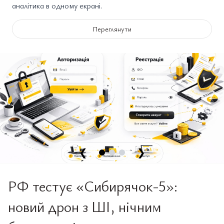
аналітика в одному екрані.
Переглянути
❮
❯
РФ тестує «Сибирячок-5»:
новий дрон з ШІ, нічним