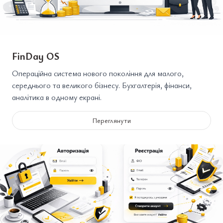
FinDay OS
Операційна система нового покоління для малого,
середнього та великого бізнесу. Бухгалтерія, фінанси,
аналітика в одному екрані.
Переглянути