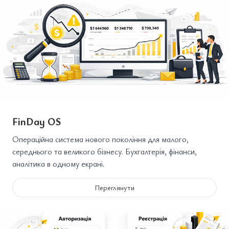
FinDay OS
Операційна система нового покоління для малого,
середнього та великого бізнесу. Бухгалтерія, фінанси,
аналітика в одному екрані.
Переглянути