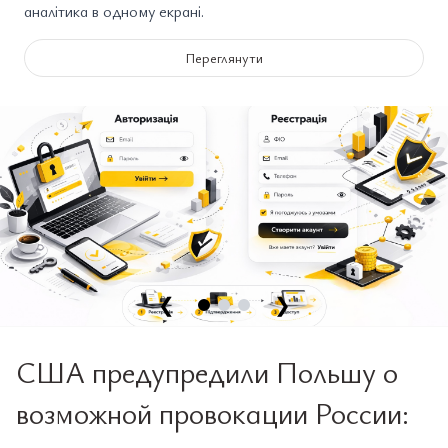
аналітика в одному екрані.
Переглянути
❮
❯
США предупредили Польшу о
возможной провокации России: