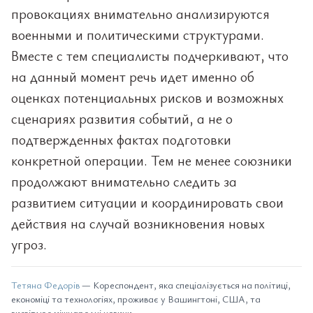
провокациях внимательно анализируются
военными и политическими структурами.
Вместе с тем специалисты подчеркивают, что
на данный момент речь идет именно об
оценках потенциальных рисков и возможных
сценариях развития событий, а не о
подтвержденных фактах подготовки
конкретной операции. Тем не менее союзники
продолжают внимательно следить за
развитием ситуации и координировать свои
действия на случай возникновения новых
угроз.
Тетяна Федорів
— Кореспондент, яка спеціалізується на політиці,
економіці та технологіях, проживає у Вашингтоні, США, та
висвітлює міжнародні новини.