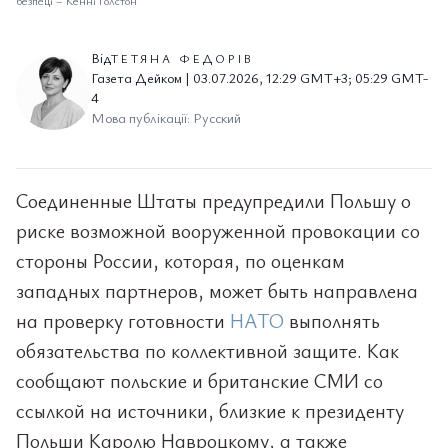
безпеці
–
Кенні Голстон
Від
ТЕТЯНА ФЕДОРІВ
Газета Дейком | 03.07.2026, 12:29 GMT+3; 05:29 GMT-
4
Мова публікації: Русский
Соединенные Штаты предупредили Польшу о
риске возможной вооруженной провокации со
стороны России, которая, по оценкам
западных партнеров, может быть направлена
на проверку готовности
НАТО
выполнять
обязательства по коллективной защите. Как
сообщают польские и британские СМИ со
ссылкой на источники, близкие к президенту
Польши Каролю Навроцкому, а также