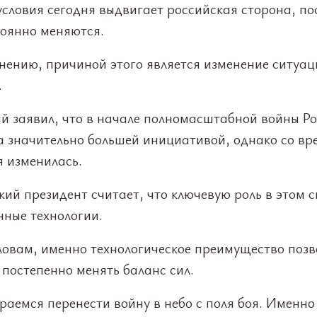
словия сегодня выдвигает российская сторона, по
тоянно меняются.
нению, причиной этого является изменение ситуац
.
ий заявил, что в начале полномасштабной войны Р
а значительно большей инициативой, однако со вр
я изменилась.
ий президент считает, что ключевую роль в этом 
нные технологии.
ловам, именно технологическое преимущество позв
постепенно менять баланс сил.
аемся перенести войну в небо с поля боя. Именно