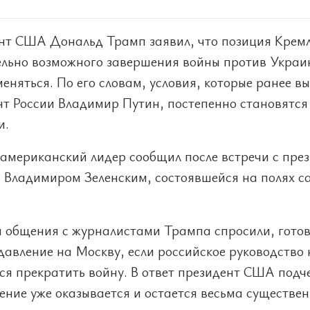
нт США Дональд Трамп заявил, что позиция Крем
ельно возможного завершения войны против Украи
еняться. По его словам, условия, которые ранее в
нт России Владимир Путин, постепенно становятся
и.
 американский лидер сообщил после встречи с пре
 Владимиром Зеленским, состоявшейся на полях 
я общения с журналистами Трампа спросили, готов
давление на Москву, если российское руководство 
ся прекратить войну. В ответ президент США подч
ение уже оказывается и остается весьма существе