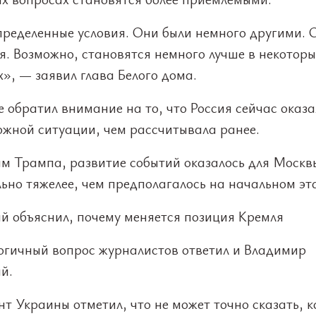
пределенные условия. Они были немного другими. 
я. Возможно, становятся немного лучше в некоторы
», — заявил глава Белого дома.
 обратил внимание на то, что Россия сейчас оказа
ожной ситуации, чем рассчитывала ранее.
ам Трампа, развитие событий оказалось для Москв
ьно тяжелее, чем предполагалось на начальном эт
ий объяснил, почему меняется позиция Кремля
огичный вопрос журналистов ответил и Владимир
й.
т Украины отметил, что не может точно сказать, к