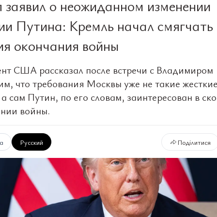
 заявил о неожиданном изменении
ии Путина: Кремль начал смягчать
ия окончания войны
нт США рассказал после встречи с Владимиром
им, что требования Москвы уже не такие жесткие
 а сам Путин, по его словам, заинтересован в с
нии войны.
ка
Русский
Поділитися