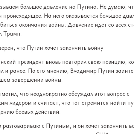
зываем большое давление на Путина. Не думаю, чт
я происходящее. На него оказывается большое дав
биться окончания войны. Давление идет со всех с
л Трамп.
ерен, что Путин хочет закончить войну
нский президент вновь повторил свою позицию, к
ал и ранее. По его мнению, Владимир Путин заинт
йшем завершении войны.
метил, что неоднократно обсуждал этот вопрос с
им лидером и считает, что тот стремится найти пу
ению боевых действий.
 разговариваю с Путиным, и он хочет закончить в