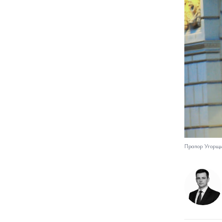
Прапор Угорщ