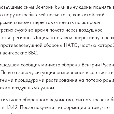
воздушные силы Венгрии были вынуждены поднять в
 пару истребителей после того, как китайский
рский самолет перестал отвечать на запросы
рских служб во время полета через воздушное
нство региона. Инцидент вызвал оперативную реа
 противовоздушной обороны НАТО, частью которо
 венгерские ВВС.
ошедшем сообщил министр обороны Венгрии Руси
 По его словам, ситуация развивалась в соответств
тными процедурами реагирования на потерю ради
ским воздушным судном.
тил глава оборонного ведомства, сигнал тревоги б
 в 13:42. После получения информации о том, что