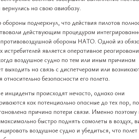
 вернулись на свою авиабазу.
 обороны подчеркнул, что действия пилотов полно
ствовали действующим процедурам интегрированн
 противовоздушной обороны НАТО. Одной из обяз
х истребителей является оперативное реагировани
когда воздушное судно по тем или иным причинам
т выходить на связь с диспетчерами или возникаю
 относительно безопасности его полета.
е инциденты происходят нечасто, однако они
иваются как потенциально опасные до тех пор, по
становлена причина потери связи. Именно поэтому
максимально быстро поднять самолеты в воздух, в
цировать воздушное судно и убедиться, что полет