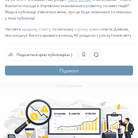
Вакантні посади в Управлінні економічного розвитку та інвестицій!".
Якщо в публікації з'являться зміни, про це буде зазначено та описано
у кінці публікації.
Читайте
щоденну газету
та загальну
стрічку новин
газети Дейком,
яка поєднує багато цікавого в понад 40 розділах з усіх куточків світу.
Поділитися цією публікацією ⟩
Підписка
ОГОЛОШЕННЯ