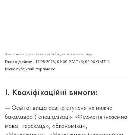
Вакантні посади
–
Прес-служба Подільської міської ради
Газета Дейком | 17.08.2023, 09:00 GMT+3; 02:00 GMT-4
Мова публікації: Українська
І. Кваліфікаційні вимоги:
— Освіта: вища освіта ступеня не нижче
бакалавра ( спеціалізація «Філологія іноземна
мова, переклад», «Економіка»,
«Менеджмент», «Менеджмент інвестиційної