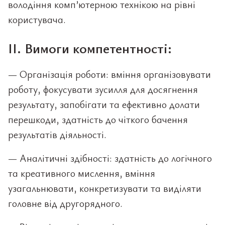
володіння комп’ютерною технікою на рівні
користувача.
ІІ. Вимоги компетентності:
— Організація роботи: вміння організовувати
роботу, фокусувати зусилля для досягнення
результату, запобігати та ефективно долати
перешкоди, здатність до чіткого бачення
результатів діяльності.
— Аналітичні здібності: здатність до логічного
та креативного мислення, вміння
узагальнювати, конкретизувати та виділяти
головне від другорядного.