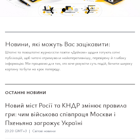
❮
❯
Новини, які можуть Вас зацікавити:
Штатні та позаштатні журналісти газети «Дейком» щодня готують сотні
публікацій, щоб читачі отримували найоперативнішу, перевірену й глибоку
інформацію. Ми працюємо для тих, хто хоче розуміти суть подій, бачити широку
картину та бути на крок попереду.
ОСТАННІ НОВИНИ
Новий міст Росії та КНДР змінює правила
гри: чим військова співпраця Москви і
Пхеньяна загрожує Україні
23:20 GMT+3 | Світові новини