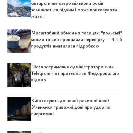
антарктичне озеро мільйони років
залишається рідким і може приховувати
життя
Масштабний обман на полицях: "польські"
масло та сир провалили перевірку — 4 із 5
продуктів виявилися підробкою
Після затримання адміністратора зник
Telegram-чат протестів за Федорова: що
відомо
Київ готують до нової ракетної ночі?
З’явилися тривожні дані про удар по
енергетиці