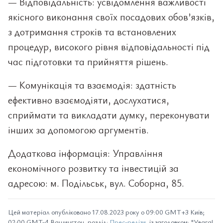
— Відповідальність: усвідомлення важливості
якісного виконання своїх посадових обов’язків,
з дотримання строків та встановлених
процедур, високого рівня відповідальності під
час підготовки та прийняття рішень.
— Комунікація та взаємодія: здатність
ефективно взаємодіяти, дослухатися,
сприймати та викладати думку, переконувати
інших за допомогою аргументів.
Додаткова інформація: Управління
економічного розвитку та інвестицій за
адресою: м. Подільськ, вул. Соборна, 85.
Цей матеріал опубліковано 17.08.2023 року о 09:00 GMT+3 Київ;
02:00 GMT-4 Вашингтон, розділ:
Прес-релізи
, із заголовком: "Увага!