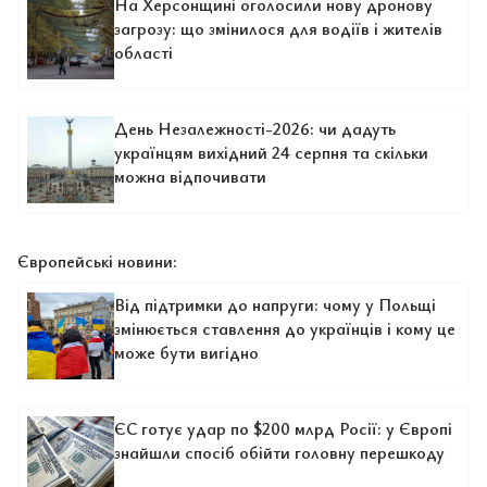
На Херсонщині оголосили нову дронову
загрозу: що змінилося для водіїв і жителів
області
День Незалежності-2026: чи дадуть
українцям вихідний 24 серпня та скільки
можна відпочивати
Європейські новини:
Від підтримки до напруги: чому у Польщі
змінюється ставлення до українців і кому це
може бути вигідно
ЄС готує удар по $200 млрд Росії: у Європі
знайшли спосіб обійти головну перешкоду