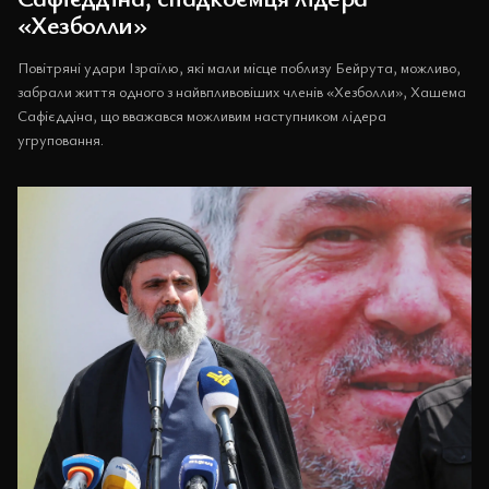
«Хезболли»
Повітряні удари Ізраїлю, які мали місце поблизу Бейрута, можливо,
забрали життя одного з найвпливовіших членів «Хезболли», Хашема
Сафієддіна, що вважався можливим наступником лідера
угруповання.