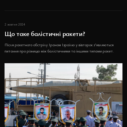
2 жовтня 2024
Що таке балістичні ракети?
Після ракетного обстрілу Іраном Ізраїлю у вівторок з’являються
питання про різницю між балістичними та іншими типами ракет.