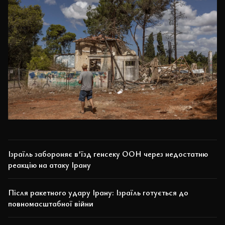
Ізраїль забороняє в’їзд генсеку ООН через недостатню
реакцію на атаку Ірану
Після ракетного удару Ірану: Ізраїль готується до
повномасштабної війни