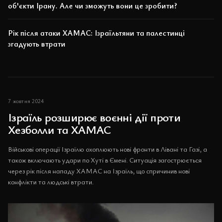
об'єкти Ірану. Але чи зможуть вони це зробити?
Рік після атаки ХАМАС: Ізраїльтяни та палестинці
згадують втрати
7 жовтня 2024
Ізраїль розширює воєнні дії проти
Хезболли та ХАМАС
Військові операції Ізраїлю охоплюють нові фронти в Лівані та Газі, а
також включають удари по Хуті в Ємені. Ситуація загострюється
через рік після нападу ХАМАС на Ізраїль, що спричинив нові
конфлікти та людські втрати.