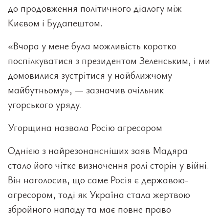
до продовження політичного діалогу між
Києвом і Будапештом.
«Вчора у мене була можливість коротко
поспілкуватися з президентом Зеленським, і ми
домовилися зустрітися у найближчому
майбутньому», — зазначив очільник
угорського уряду.
Угорщина назвала Росію агресором
Однією з найрезонансніших заяв Мадяра
стало його чітке визначення ролі сторін у війні.
Він наголосив, що саме Росія є державою-
агресором, тоді як Україна стала жертвою
збройного нападу та має повне право