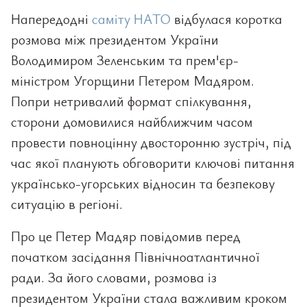
Напередодні
саміту НАТО
відбулася коротка
розмова між президентом України
Володимиром Зеленським та прем'єр-
міністром Угорщини Петером Мадяром.
Попри нетривалий формат спілкування,
сторони домовилися найближчим часом
провести повноцінну двосторонню зустріч, під
час якої планують обговорити ключові питання
українсько-угорських відносин та безпекову
ситуацію в регіоні.
Про це Петер Мадяр повідомив перед
початком засідання Північноатлантичної
ради. За його словами, розмова із
президентом України стала важливим кроком