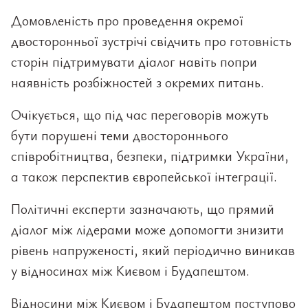
Домовленість про проведення окремої
двосторонньої зустрічі свідчить про готовність
сторін підтримувати діалог навіть попри
наявність розбіжностей з окремих питань.
Очікується, що під час переговорів можуть
бути порушені теми двостороннього
співробітництва, безпеки, підтримки України,
а також перспектив європейської інтеграції.
Політичні експерти зазначають, що прямий
діалог між лідерами може допомогти знизити
рівень напруженості, який періодично виникав
у відносинах між Києвом і Будапештом.
Відносини між Києвом і Будапештом поступово