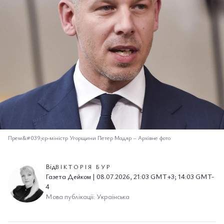
Прем&#039;єр-міністр Угорщини Петер Мадяр
–
Архівне фото
Від
ВІКТОРІЯ БУР
Газета Дейком | 08.07.2026, 21:03 GMT+3; 14:03 GMT-
4
Мова публікації: Українська