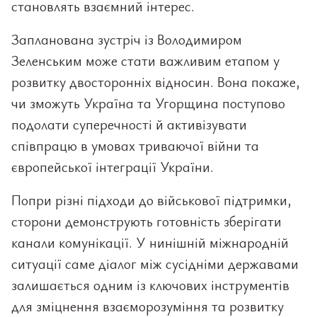
становлять взаємний інтерес.
Запланована зустріч із Володимиром
Зеленським може стати важливим етапом у
розвитку двосторонніх відносин. Вона покаже,
чи зможуть Україна та Угорщина поступово
подолати суперечності й активізувати
співпрацю в умовах триваючої війни та
європейської інтеграції України.
Попри різні підходи до військової підтримки,
сторони демонструють готовність зберігати
канали комунікації. У нинішній міжнародній
ситуації саме діалог між сусідніми державами
залишається одним із ключових інструментів
для зміцнення взаєморозуміння та розвитку