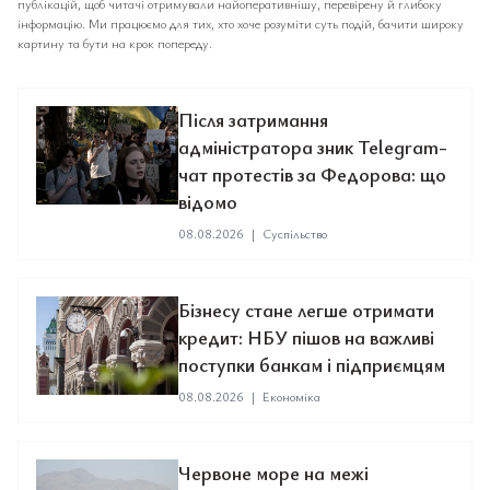
публікацій, щоб читачі отримували найоперативнішу, перевірену й глибоку
інформацію. Ми працюємо для тих, хто хоче розуміти суть подій, бачити широку
картину та бути на крок попереду.
Після затримання
адміністратора зник Telegram-
чат протестів за Федорова: що
відомо
08.08.2026
|
Суспільство
Бізнесу стане легше отримати
кредит: НБУ пішов на важливі
поступки банкам і підприємцям
08.08.2026
|
Економіка
Червоне море на межі