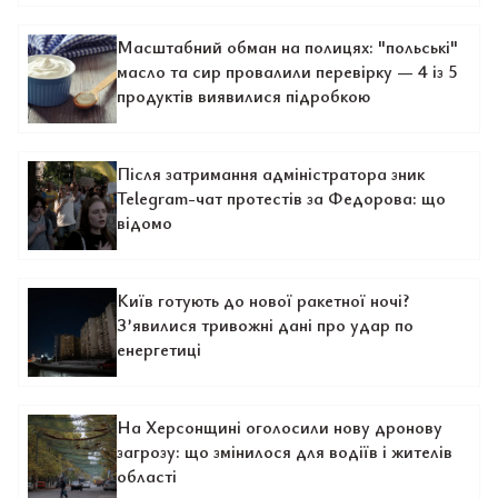
Масштабний обман на полицях: "польські"
масло та сир провалили перевірку — 4 із 5
продуктів виявилися підробкою
Після затримання адміністратора зник
Telegram-чат протестів за Федорова: що
відомо
Київ готують до нової ракетної ночі?
З’явилися тривожні дані про удар по
енергетиці
На Херсонщині оголосили нову дронову
загрозу: що змінилося для водіїв і жителів
області