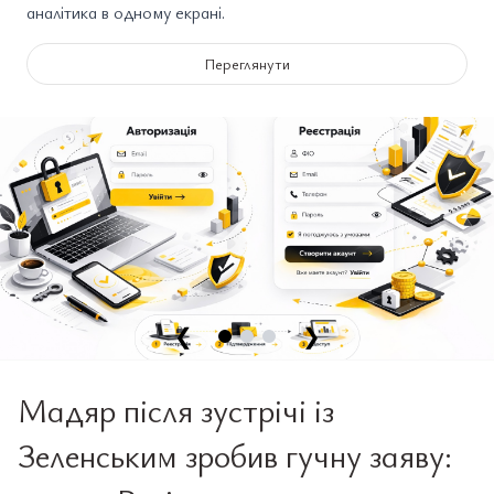
аналітика в одному екрані.
Переглянути
❮
❯
Мадяр після зустрічі із
Зеленським зробив гучну заяву: