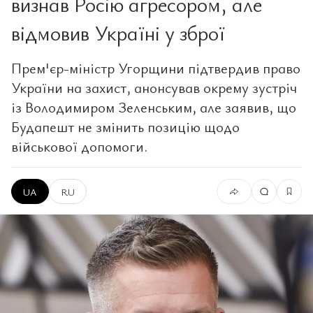
визнав Росію агресором, але
відмовив Україні у зброї
Прем'єр-міністр Угорщини підтвердив право
України на захист, анонсував окрему зустріч
із Володимиром Зеленським, але заявив, що
Будапешт не змінить позицію щодо
військової допомоги.
UA
RU