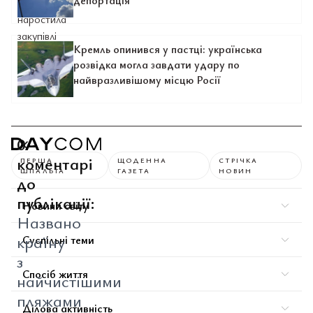
депортація
Кремль опинився у пастці: українська
розвідка могла завдати удару по
найвразливішому місцю Росії
0
коментарі
ПЕРША
ЩОДЕННА
СТРІЧКА
ШПАЛЬТА
ГАЗЕТА
НОВИН
до
публікації:
Новини світу
Названо
країну
Суспільні теми
з
Спосіб життя
найчистішими
пляжами
Ділова активність