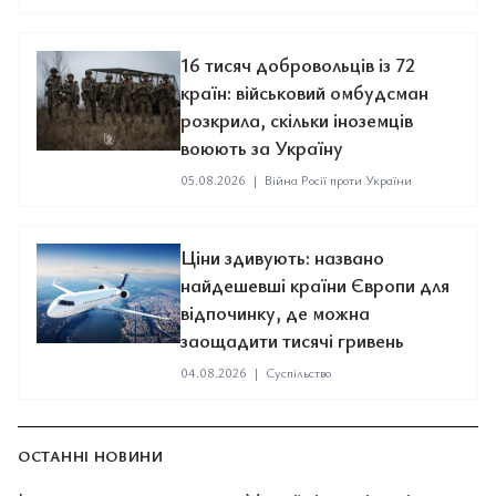
16 тисяч добровольців із 72
країн: військовий омбудсман
розкрила, скільки іноземців
воюють за Україну
05.08.2026
|
Війна Росії проти України
Ціни здивують: названо
найдешевші країни Європи для
відпочинку, де можна
заощадити тисячі гривень
04.08.2026
|
Суспільство
ОСТАННІ НОВИНИ