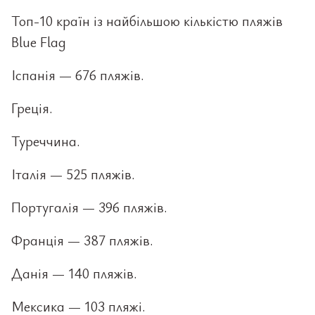
Топ-10 країн із найбільшою кількістю пляжів
Blue Flag
Іспанія — 676 пляжів.
Греція.
Туреччина.
Італія — 525 пляжів.
Португалія — 396 пляжів.
Франція — 387 пляжів.
Данія — 140 пляжів.
Мексика — 103 пляжі.