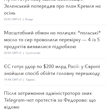
Зеленський попередив про план Кремля на
осінь
20:55 GMT+3 | Влада
Масштабний обман на полицях: "польські"
масло та сир провалили перевірку — 4 із 5
продуктів виявилися підробкою
20:50 GMT+3 | Суспільство
ЄС готує удар по $200 млрд Росії: у Європі
знайшли спосіб обійти головну перешкоду
19:48 GMT+3 | Європа
Після затримання адміністратора зник
Telegram-чат протестів за Федорова: що
відомо