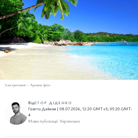
Ілюстративне
–
Архівне фото
Від
ЄГОР ДІДЕНКО
Газета Дейком | 08.07.2026, 12:20 GMT+3; 05:20 GMT-
4
Мова публікації: Українська