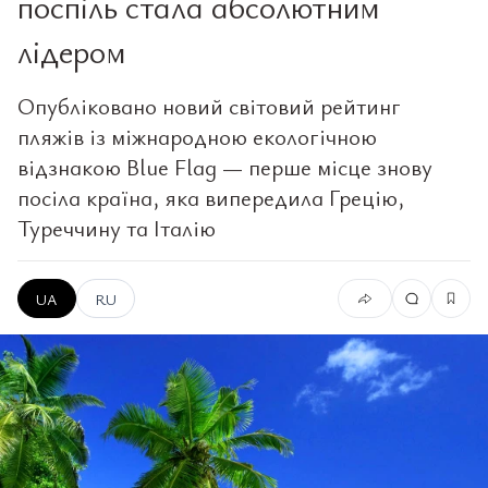
поспіль стала абсолютним
лідером
Опубліковано новий світовий рейтинг
пляжів із міжнародною екологічною
відзнакою Blue Flag — перше місце знову
посіла країна, яка випередила Грецію,
Туреччину та Італію
UA
RU