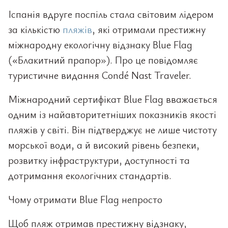
Іспанія вдруге поспіль стала світовим лідером
за кількістю
пляжів
, які отримали престижну
міжнародну екологічну відзнаку Blue Flag
(«Блакитний прапор»). Про це повідомляє
туристичне видання Condé Nast Traveler.
Міжнародний сертифікат Blue Flag вважається
одним із найавторитетніших показників якості
пляжів у світі. Він підтверджує не лише чистоту
морської води, а й високий рівень безпеки,
розвитку інфраструктури, доступності та
дотримання екологічних стандартів.
Чому отримати Blue Flag непросто
Щоб пляж отримав престижну відзнаку,