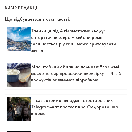
ВИБІР РЕДАКЦІЇ
Що відбувається в суспільстві:
Таємниця під 4 кілометрами льоду:
антарктичне озеро мільйони років
залишається рідким і може приховувати
життя
Масштабний обман на полицях: "польські"
масло та сир провалили перевірку — 4 із 5
продуктів виявилися підробкою
Після затримання адміністратора зник
Telegram-чат протестів за Федорова: що
відомо