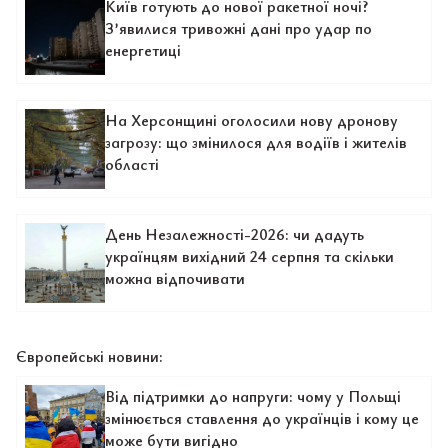
Київ готують до нової ракетної ночі?
З’явилися тривожні дані про удар по
енергетиці
На Херсонщині оголосили нову дронову
загрозу: що змінилося для водіїв і жителів
області
День Незалежності-2026: чи дадуть
українцям вихідний 24 серпня та скільки
можна відпочивати
Європейські новини:
Від підтримки до напруги: чому у Польщі
змінюється ставлення до українців і кому це
може бути вигідно