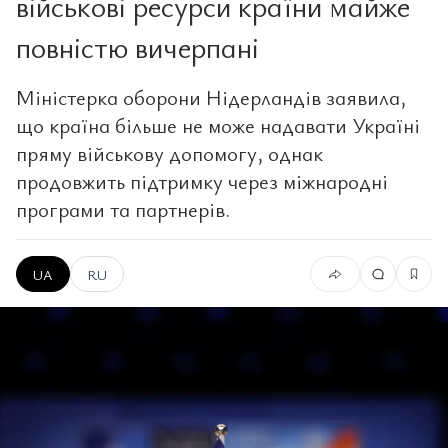
військові ресурси країни майже
повністю вичерпані
Міністерка оборони Нідерландів заявила,
що країна більше не може надавати Україні
пряму військову допомогу, однак
продовжить підтримку через міжнародні
програми та партнерів.
UA
RU