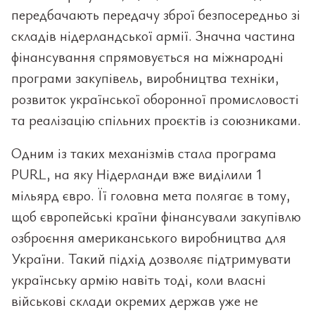
передбачають передачу зброї безпосередньо зі
складів нідерландської армії. Значна частина
фінансування спрямовується на міжнародні
програми закупівель, виробництва техніки,
розвиток української оборонної промисловості
та реалізацію спільних проєктів із союзниками.
Одним із таких механізмів стала програма
PURL, на яку Нідерланди вже виділили 1
мільярд євро. Її головна мета полягає в тому,
щоб європейські країни фінансували закупівлю
озброєння американського виробництва для
України. Такий підхід дозволяє підтримувати
українську армію навіть тоді, коли власні
військові склади окремих держав уже не