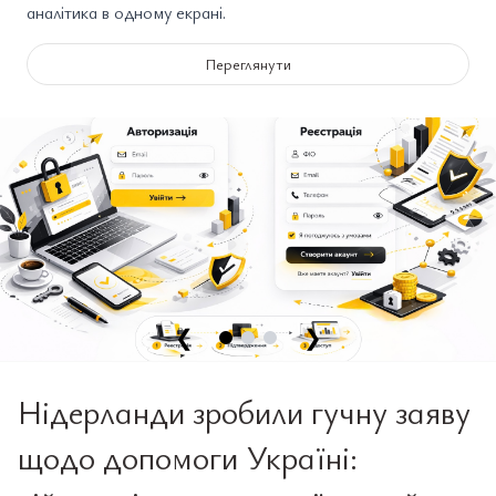
аналітика в одному екрані.
Переглянути
❮
❯
Нідерланди зробили гучну заяву
щодо допомоги Україні: