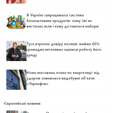
В Україні запрацювала система
безкоштовних продуктів: чому їжі не
вистачає всім і кому дістаються набори
Туск втрачає довіру поляків: майже 60%
громадян негативно оцінили роботу його
уряду
Нова масована атака по енергетиці: під
ударом опинилися видобувні об’єкти
«Укрнафти»
Європейські новини: