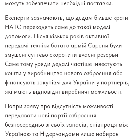
можуть забезпечити необхідні поставки.
Експерти зазначають, що дедалі більше країн
НАТО переходять саме до такої моделі
допомоги. Після кількох років активної
передачі техніки багато армій Європи були
змушені суттєво скоротити власні резерви.
Саме тому уряди дедалі частіше інвестують
кошти у виробництво нового озброєння або
фінансують закупівлі для України у партнерів,
які мають відповідні виробничі можливості.
Попри заяву про відсутність можливості
передавати нові партії озброєння
безпосередньо зі своїх запасів, співпраця між
Україною та Нідерландами лише набирає