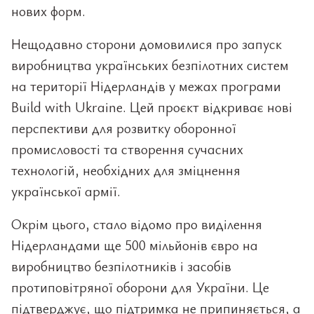
нових форм.
Нещодавно сторони домовилися про запуск
виробництва українських безпілотних систем
на території Нідерландів у межах програми
Build with Ukraine. Цей проєкт відкриває нові
перспективи для розвитку оборонної
промисловості та створення сучасних
технологій, необхідних для зміцнення
української армії.
Окрім цього, стало відомо про виділення
Нідерландами ще 500 мільйонів євро на
виробництво безпілотників і засобів
протиповітряної оборони для України. Це
підтверджує, що підтримка не припиняється, а