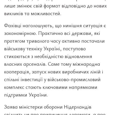
лише змінює свій формат відповідно до нових
викликів та можливостей.
Фахівці наголошують, що нинішня ситуація є
закономірною. Практично всі держави, які
протягом тривалого часу активно постачали
військову техніку Україні, поступово
стикаються з необхідністю відновлення
власних арсеналів. Саме тому міжнародна
кооперація, запуск нових виробничих ліній і
спільні інвестиції у військово-промисловий
комплекс стають ключовими напрямками
підтримки України.
Заява міністерки оборони Нідерландів
свідчить не про припинення допомоги, а про