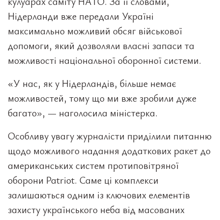
кулуарах саміту НАТО. За її словами,
Нідерланди вже передали Україні
максимально можливий обсяг військової
допомоги, який дозволяли власні запаси та
можливості національної оборонної системи.
«У нас, як у Нідерландів, більше немає
можливостей, тому що ми вже зробили дуже
багато», — наголосила міністерка.
Особливу увагу журналісти приділили питанню
щодо можливого надання додаткових ракет до
американських систем протиповітряної
оборони Patriot. Саме ці комплекси
залишаються одним із ключових елементів
захисту українського неба від масованих