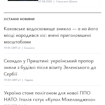
07.08.2026
|
Сполучені Штати
ОСТАННІ НОВИНИ
Каховське водосховище зникло — а на його
місці народився ліс: вчені приголомшені
масштабами
19:05 GMT+3 | Екологія
Скандал у Приштині: український прапор
зняли з будівлі після візиту Зеленського до
Сербії
19:00 GMT+3 | Європа
Україна стане полігоном для нової ППО
НАТО: Італія готує «Купол Мікеланджело»