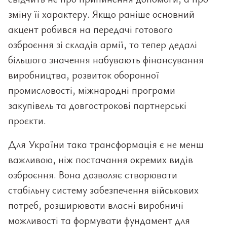
зміну її характеру. Якщо раніше основний
акцент робився на передачі готового
озброєння зі складів армії, то тепер дедалі
більшого значення набувають фінансування
виробництва, розвиток оборонної
промисловості, міжнародні програми
закупівель та довгострокові партнерські
проєкти.
Для України така трансформація є не менш
важливою, ніж постачання окремих видів
озброєння. Вона дозволяє створювати
стабільну систему забезпечення військових
потреб, розширювати власні виробничі
можливості та формувати фундамент для