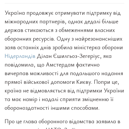
Україна продовжує отримувати підтримку від
міжнародних партнерів, однак дедалі більше
держав стикаються з обмеженнями власних
оборонних ресурсів. Одну з найрезонансніших
заяв останніх днів зробила міністерка оборони
Нідерландів
Ділан Єшилгьоз-Зегеріус, яка
повідомила, що Амстердам фактично
вичерпав можливості для подальшого надання
прямої військової допомоги Києву. Попри це,
країна не відмовляється від підтримки України
та має намір і надалі сприяти зміцненню її
обороноздатності іншими способами.
Про це глава оборонного відомства заявила в