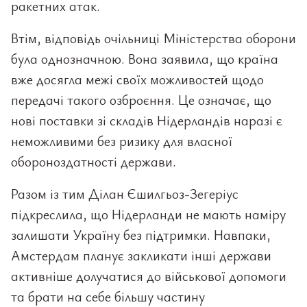
ракетних атак.
Втім, відповідь очільниці Міністерства оборони
була однозначною. Вона заявила, що країна
вже досягла межі своїх можливостей щодо
передачі такого озброєння. Це означає, що
нові поставки зі складів Нідерландів наразі є
неможливими без ризику для власної
обороноздатності держави.
Разом із тим Ділан Єшилгьоз-Зегеріус
підкреслила, що Нідерланди не мають наміру
залишати Україну без підтримки. Навпаки,
Амстердам планує закликати інші держави
активніше долучатися до військової допомоги
та брати на себе більшу частину