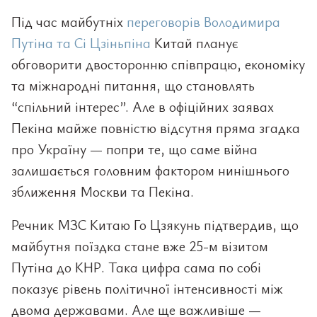
Під час майбутніх
переговорів Володимира
Путіна та Сі Цзіньпіна
Китай планує
обговорити двосторонню співпрацю, економіку
та міжнародні питання, що становлять
“спільний інтерес”. Але в офіційних заявах
Пекіна майже повністю відсутня пряма згадка
про Україну — попри те, що саме війна
залишається головним фактором нинішнього
зближення Москви та Пекіна.
Речник МЗС Китаю Го Цзякунь підтвердив, що
майбутня поїздка стане вже 25-м візитом
Путіна до КНР. Така цифра сама по собі
показує рівень політичної інтенсивності між
двома державами. Але ще важливіше —