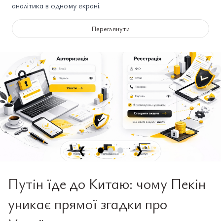
аналітика в одному екрані.
Переглянути
❮
❯
Путін їде до Китаю: чому Пекін
уникає прямої згадки про