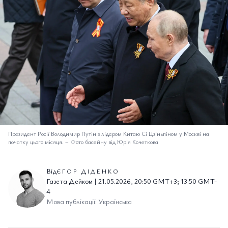
Президент Росії Володимир Путін з лідером Китаю Сі Цзіньпіном у Москві на
початку цього місяця.
–
Фото басейну від Юрія Кочеткова
Від
ЄГОР ДІДЕНКО
Газета Дейком | 21.05.2026, 20:50 GMT+3; 13:50 GMT-
4
Мова публікації: Українська