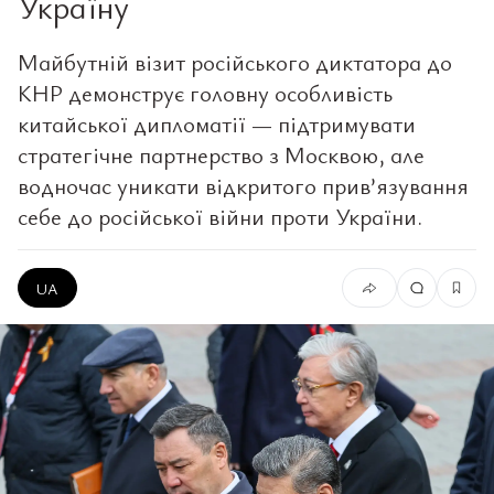
Україну
Майбутній візит російського диктатора до
КНР демонструє головну особливість
китайської дипломатії — підтримувати
стратегічне партнерство з Москвою, але
водночас уникати відкритого прив’язування
себе до російської війни проти України.
UA