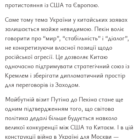
протистояння із США та Європою.
Саме тому тема України у китайських заявах
залишається майже невидимою. Пекін воліє
говорити про “мир”, “стабільність” і “діалог”,
не конкретизуючи власної позиції щодо
російської агресії. Це дозволяє Китаю
одночасно підтримувати стратегічний союз із
Кремлем і зберігати дипломатичний простір
для переговорів із Заходом.
Майбутній візит Путіна до Пекіна стане ще
одним підтвердженням того, що світова
політика дедалі більше будується навколо
великої конкуренції між США та Китаєм. І в цій
конструкції війна в Україні для Москви —