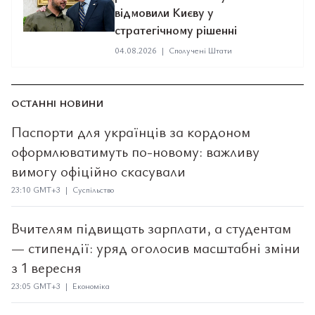
відмовили Києву у
стратегічному рішенні
04.08.2026
|
Сполучені Штати
ОСТАННІ НОВИНИ
Паспорти для українців за кордоном
оформлюватимуть по-новому: важливу
вимогу офіційно скасували
23:10 GMT+3 | Суспільство
Вчителям підвищать зарплати, а студентам
— стипендії: уряд оголосив масштабні зміни
з 1 вересня
23:05 GMT+3 | Економіка