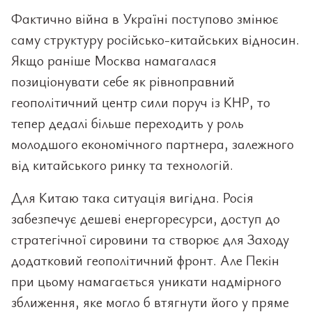
Фактично війна в Україні поступово змінює
саму структуру російсько-китайських відносин.
Якщо раніше Москва намагалася
позиціонувати себе як рівноправний
геополітичний центр сили поруч із КНР, то
тепер дедалі більше переходить у роль
молодшого економічного партнера, залежного
від китайського ринку та технологій.
Для Китаю така ситуація вигідна. Росія
забезпечує дешеві енергоресурси, доступ до
стратегічної сировини та створює для Заходу
додатковий геополітичний фронт. Але Пекін
при цьому намагається уникати надмірного
зближення, яке могло б втягнути його у пряме