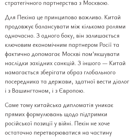
стратегічного партнерства з Москвою.
Для Пекіна це принципово важливо. Китай
продовжує балансувати між кількома ролями
одночасно. З одного боку, він залишається
ключовим економічним партнером Росії та
фактично допомагає Москві пом’якшувати
наслідки західних санкцій. З іншого — Китай
намагається зберігати образ глобального
посередника та держави, здатної вести діалог
і з Вашингтоном, і з Європою.
Саме тому китайська дипломатія уникає
прямих формулювань щодо підтримки
російської позиції у війні. Пекін не хоче
остаточно перетворюватися на частину