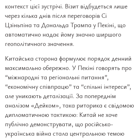
контекст цієї зустрічі. Візит відбудеться лише
через кілька днів після переговорів Сі
Цзіньпіна та Дональда Трампа у Пекіні, що
автоматично надає йому значно ширшого
геополітичного значення.
Китайська сторона формулює порядок денний
максимально обережно. У Пекіні говорять про
“міжнародні та регіональні питання”,
“економічну співпрацю” та “спільні інтереси”,
але уникають деталізації. За попереднім
аналізом «Дейком», така риторика є свідомою
дипломатичною тактикою: Китай не хоче
публічно демонструвати, що російсько-
українська війна стала центральною темою