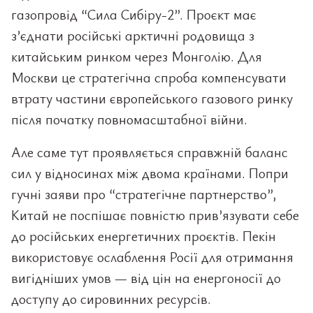
газопровід “Сила Сибіру-2”. Проєкт має
з’єднати російські арктичні родовища з
китайським ринком через Монголію. Для
Москви це стратегічна спроба компенсувати
втрату частини європейського газового ринку
після початку повномасштабної війни.
Але саме тут проявляється справжній баланс
сил у відносинах між двома країнами. Попри
гучні заяви про “стратегічне партнерство”,
Китай не поспішає повністю прив’язувати себе
до російських енергетичних проєктів. Пекін
використовує ослаблення Росії для отримання
вигідніших умов — від цін на енергоносії до
доступу до сировинних ресурсів.