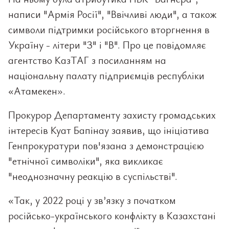
написи "Армія Росії", "Ввічливі люди", а також
символи підтримки російського вторгнення в
Україну - літери "З" і "В". Про це повідомляє
агентство КазТАГ з посиланням на
національну палату підприємців республіки
«Атамекен».
Прокурор Департаменту захисту громадських
інтересів Куат Бапінау заявив, що ініціатива
Генпрокуратури пов'язана з демонстрацією
"етнічної символіки", яка викликає
"неоднозначну реакцію в суспільстві".
«Так, у 2022 році у зв’язку з початком
російсько-українського конфлікту в Казахстані