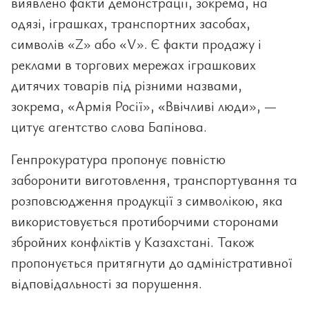
виявлено факти демонстрації, зокрема, на
одязі, іграшках, транспортних засобах,
символів «Z» або «V». Є факти продажу і
реклами в торгових мережах іграшкових
дитячих товарів під різними назвами,
зокрема, «Армія Росії», «Ввічливі люди», —
цитує агентство слова Бапінова.
Генпрокуратура пропонує повністю
заборонити виготовлення, транспортування та
розповсюдження продукції з символікою, яка
використовується протиборчими сторонами
збройних конфліктів у Казахстані. Також
пропонується притягнути до адміністративної
відповідальності за порушення.