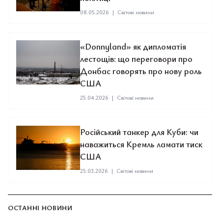
08.05.2026
|
Світові новини
«Donnyland» як дипломатія
лестощів: що переговори про
Донбас говорять про нову роль
США
25.04.2026
|
Світові новини
Російський танкер для Куби: чи
наважиться Кремль ламати тиск
США
25.03.2026
|
Світові новини
ОСТАННІ НОВИНИ