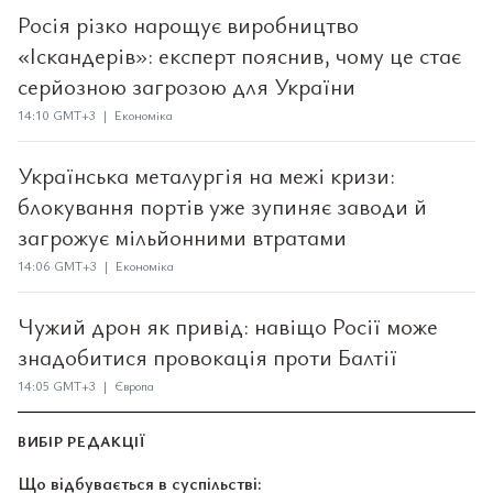
Росія різко нарощує виробництво
«Іскандерів»: експерт пояснив, чому це стає
серйозною загрозою для України
14:10 GMT+3 | Економіка
Українська металургія на межі кризи:
блокування портів уже зупиняє заводи й
загрожує мільйонними втратами
14:06 GMT+3 | Економіка
Чужий дрон як привід: навіщо Росії може
знадобитися провокація проти Балтії
14:05 GMT+3 | Європа
ВИБІР РЕДАКЦІЇ
Що відбувається в суспільстві: