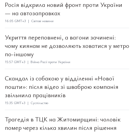
Росія відкрила новий фронт проти України
— на автозаправках
16:05 GMT+3 | Світові новини
Укриття переповнені, а вагони зачинені:
чому киянам не дозволяють ховатися у метро
по-іншому
15:57 GMT+3 | Війна Росії проти України
Скандал із собакою у відділенні «Нової
пошти»: після відео зі шваброю компанія
звільнила працівників
15:35 GMT+3 | Суспільство
Трагедія в ТЦК на Житомирщині: чоловік
помер через кілька хвилин після рішення