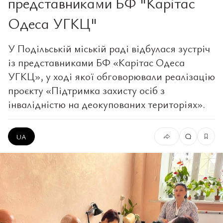
представниками БФ "Карітас
Одеса УГКЦ"
У Подільській міській раді відбулася зустріч
із представниками БФ «Карітас Одеса
УГКЦ», у ході якої обговорювали реалізацію
проєкту «Підтримка захисту осіб з
інвалідністю на деокупованих територіях».
UA