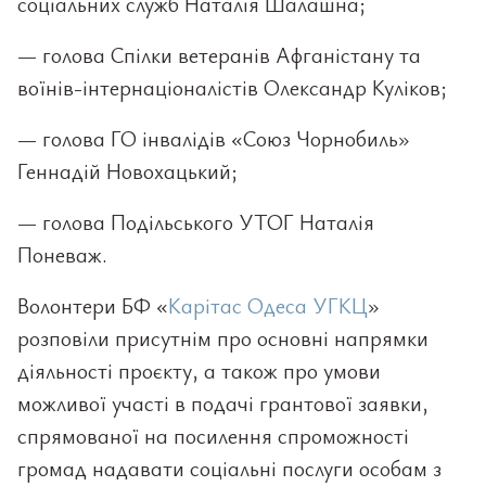
соціальних служб Наталія Шалашна;
— голова Спілки ветеранів Афганістану та
воїнів-інтернаціоналістів Олександр Куліков;
— голова ГО інвалідів «Союз Чорнобиль»
Геннадій Новохацький;
— голова Подільського УТОГ Наталія
Поневаж.
Волонтери БФ «
Карітас Одеса УГКЦ
»
розповіли присутнім про основні напрямки
діяльності проєкту, а також про умови
можливої участі в подачі грантової заявки,
спрямованої на посилення спроможності
громад надавати соціальні послуги особам з