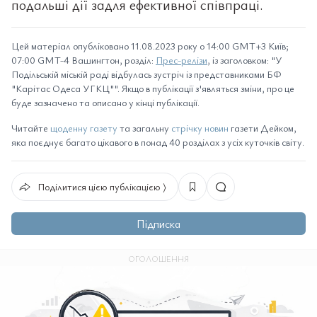
подальші дії задля ефективної співпраці.
Цей матеріал опубліковано 11.08.2023 року о 14:00 GMT+3 Київ;
07:00 GMT-4 Вашингтон, розділ:
Прес-релізи
, із заголовком: "У
Подільській міській раді відбулась зустріч із представниками БФ
"Карітас Одеса УГКЦ"". Якщо в публікації з'являться зміни, про це
буде зазначено та описано у кінці публікації.
Читайте
щоденну газету
та загальну
стрічку новин
газети Дейком,
яка поєднує багато цікавого в понад 40 розділах з усіх куточків світу.
Поділитися цією публікацією ⟩
Підписка
ОГОЛОШЕННЯ