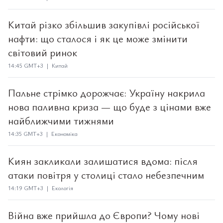
Китай різко збільшив закупівлі російської
нафти: що сталося і як це може змінити
світовий ринок
14:45 GMT+3 | Китай
Пальне стрімко дорожчає: Україну накрила
нова паливна криза — що буде з цінами вже
найближчими тижнями
14:35 GMT+3 | Економіка
Киян закликали залишатися вдома: після
атаки повітря у столиці стало небезпечним
14:19 GMT+3 | Екологія
Війна вже прийшла до Європи? Чому нові