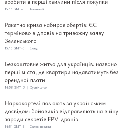
зробити в перші хвилини після покупки
15:16 GMT+3 | Технології
Ракетна криза набирає обертів: ЄС
терміново відповів на тривожну заяву
Зеленського
15:10 GMT+3 | Влада
Безкоштовне житло для українців: названо
перші міста, де квартири надаватимуть без
орендної плати
14:58 GMT+3 | Суспільство
Наркокартелі полюють за українським
досвідом: бойовиків відправляють на війну
заради секретів FPV-дронів
14:51 GMT+3 | Світові новини