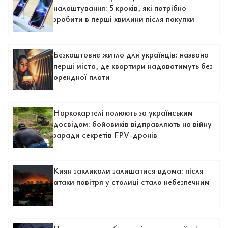
налаштування: 5 кроків, які потрібно
зробити в перші хвилини після покупки
Безкоштовне житло для українців: названо
перші міста, де квартири надаватимуть без
орендної плати
Наркокартелі полюють за українським
досвідом: бойовиків відправляють на війну
заради секретів FPV-дронів
Киян закликали залишатися вдома: після
атаки повітря у столиці стало небезпечним