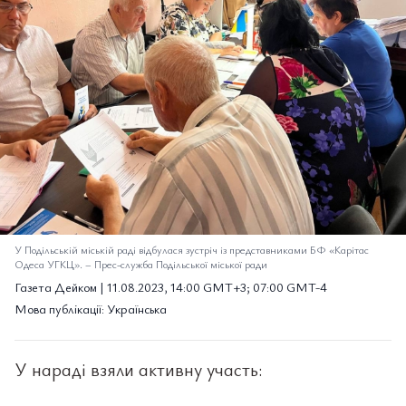
У Подільській міській раді відбулася зустріч із представниками БФ «Карітас
Одеса УГКЦ».
–
Прес-служба Подільської міської ради
Газета Дейком | 11.08.2023, 14:00 GMT+3; 07:00 GMT-4
Мова публікації: Українська
У нараді взяли активну участь: