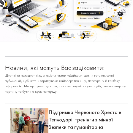
❮
❯
Новини, які можуть Вас зацікавити:
Штатні та позаштатні журналісти газети «Дейком» щодня готують сотні
публікацій, щоб читачі отримували найоперативнішу, перевірену й глибоку
інформацію. Ми працюємо для тих, хто хоче розуміти суть подій, бачити широку
картину та бути на крок попереду.
Підтримка Червоного Хреста в
Теплодарі: тренінги з мінної
безпеки та гуманітарна