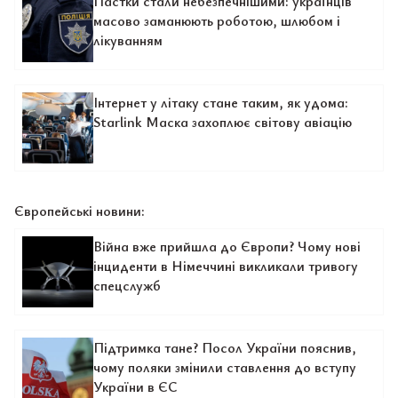
Пастки стали небезпечнішими: українців
масово заманюють роботою, шлюбом і
лікуванням
Інтернет у літаку стане таким, як удома:
Starlink Маска захоплює світову авіацію
Європейські новини:
Війна вже прийшла до Європи? Чому нові
інциденти в Німеччині викликали тривогу
спецслужб
Підтримка тане? Посол України пояснив,
чому поляки змінили ставлення до вступу
України в ЄС