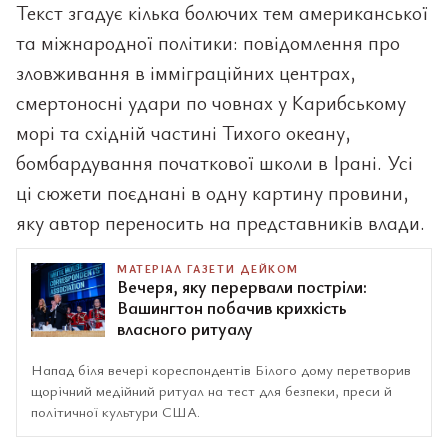
Текст згадує кілька болючих тем американської
та міжнародної політики: повідомлення про
зловживання в імміграційних центрах,
смертоносні удари по човнах у Карибському
морі та східній частині Тихого океану,
бомбардування початкової школи в Ірані. Усі
ці сюжети поєднані в одну картину провини,
яку автор переносить на представників влади.
МАТЕРІАЛ ГАЗЕТИ ДЕЙКОМ
Вечеря, яку перервали постріли:
Вашингтон побачив крихкість
власного ритуалу
Напад біля вечері кореспондентів Білого дому перетворив
щорічний медійний ритуал на тест для безпеки, преси й
політичної культури США.