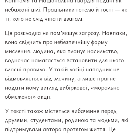
Капітолія та Національна гвардія подані як
небажані цілі. Працівники готелю й гості — як
ті, кого не слід чіпати взагалі.
Ця розкладка не пом’якшує загрозу. Навпаки,
вона свідчить про небезпечнішу форму
мислення: людина, яка планує насильство,
водночас намагається встановити для нього
власні правила. У такій логіці нападник не
відмовляється від злочину, а лише прагне
надати йому вигляд вибіркової, «морально
обмеженої» акції.
У тексті також містяться вибачення перед
друзями, студентами, родиною та людьми, які
підтримували автора протягом життя. Це