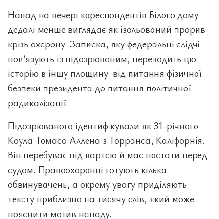
Напад на вечері кореспондентів Білого дому
дедалі менше виглядає як ізольований прорив
крізь охорону. Записка, яку федеральні слідчі
пов’язують із підозрюваним, переводить цю
історію в іншу площину: від питання фізичної
безпеки президента до питання політичної
радикалізації.
Підозрюваного ідентифікували як 31-річного
Коула Томаса Аллена з Торранса, Каліфорнія.
Він перебуває під вартою й має постати перед
судом. Правоохоронці готують кілька
обвинувачень, а окрему увагу приділяють
тексту приблизно на тисячу слів, який може
пояснити мотив нападу.