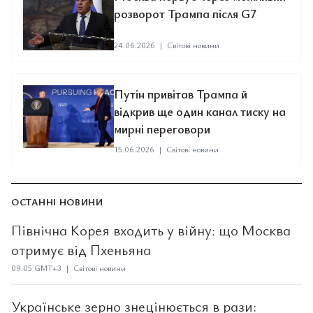
розворот Трампа після G7
24.06.2026
|
Світові новини
Путін привітав Трампа й
відкрив ще один канал тиску на
мирні переговори
15.06.2026
|
Світові новини
ОСТАННІ НОВИНИ
Північна Корея входить у війну: що Москва
отримує від Пхеньяна
09:05 GMT+3 | Світові новини
Українське зерно знецінюється в рази: