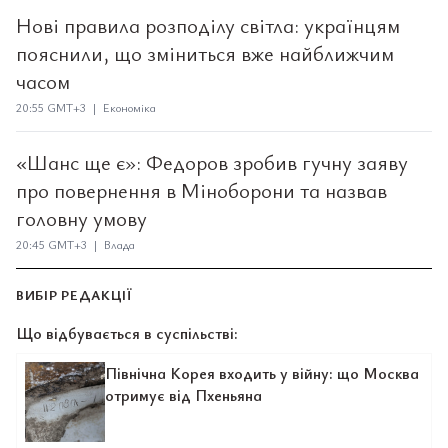
Нові правила розподілу світла: українцям
пояснили, що зміниться вже найближчим
часом
20:55 GMT+3 | Економіка
«Шанс ще є»: Федоров зробив гучну заяву
про повернення в Міноборони та назвав
головну умову
20:45 GMT+3 | Влада
ВИБІР РЕДАКЦІЇ
Що відбувається в суспільстві:
Північна Корея входить у війну: що Москва
отримує від Пхеньяна