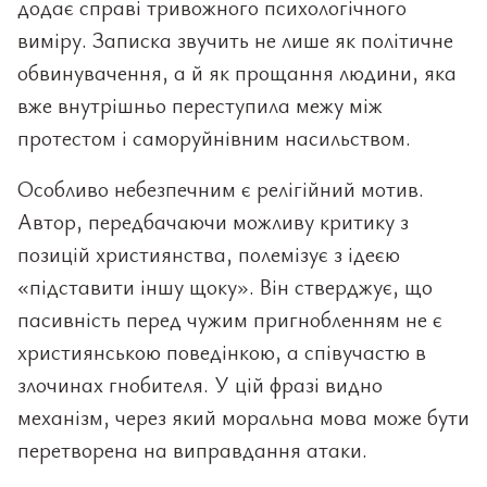
додає справі тривожного психологічного
виміру. Записка звучить не лише як політичне
обвинувачення, а й як прощання людини, яка
вже внутрішньо переступила межу між
протестом і саморуйнівним насильством.
Особливо небезпечним є релігійний мотив.
Автор, передбачаючи можливу критику з
позицій християнства, полемізує з ідеєю
«підставити іншу щоку». Він стверджує, що
пасивність перед чужим пригнобленням не є
християнською поведінкою, а співучастю в
злочинах гнобителя. У цій фразі видно
механізм, через який моральна мова може бути
перетворена на виправдання атаки.