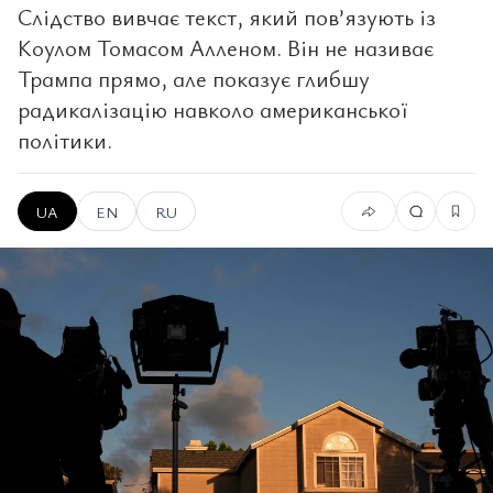
Слідство вивчає текст, який пов’язують із
Коулом Томасом Алленом. Він не називає
Трампа прямо, але показує глибшу
радикалізацію навколо американської
політики.
UA
EN
RU