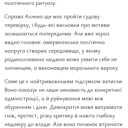
політичного ритуалу.
Справа Аллена ще має пройти судову
перевірку, і будь-які висновки про мотиви
залишаються попередніми. Але вже зараз
видно головне: американська політична
напруга створює середовище, у якому
радикалізована людина може уявити себе не
злочинцем, а виконавцем морального вироку.
Саме це є найтривожнішим підсумком записки.
Вона показує не лише ненависть до конкретної
адміністрації, а й руйнування межі між
обуренням і дією. Демократія може витримати
гнів, протест, різку критику й навіть глибоку
недовіру до влади. Але вона починає втрачати