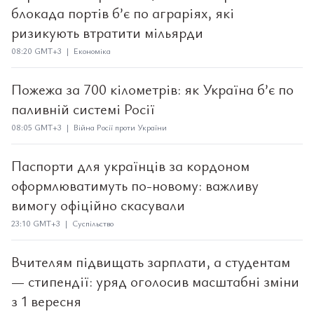
блокада портів б’є по аграріях, які
ризикують втратити мільярди
08:20 GMT+3 | Економіка
Пожежа за 700 кілометрів: як Україна б’є по
паливній системі Росії
08:05 GMT+3 | Війна Росії проти України
Паспорти для українців за кордоном
оформлюватимуть по-новому: важливу
вимогу офіційно скасували
23:10 GMT+3 | Суспільство
Вчителям підвищать зарплати, а студентам
— стипендії: уряд оголосив масштабні зміни
з 1 вересня