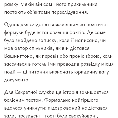
рамку, у якій він сам і його прихильники
постають об’єктами переслідування.
Однак для слідства важливішим за політичні
формули буде встановлення фактів. Де саме
було знайдено записку, коли її написано, чи
мав автор спільників, як він дістався
Вашингтона, як перевіз або проніс зброю, коли
заселився в готель і чи проводив розвідку місця
події — ці питання визначать юридичну вагу
документа.
Для Секретної служби ця історія залишається
болісним тестом. Формально найгіршого
вдалося уникнути: підозрюваний не дістався
зали, президент і гості були евакуйовані,