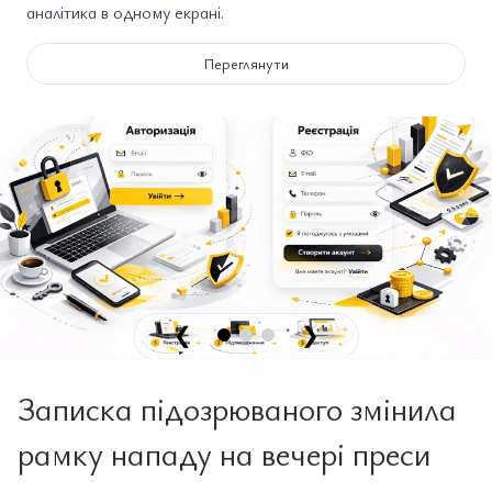
аналітика в одному екрані.
Переглянути
❮
❯
Записка підозрюваного змінила
рамку нападу на вечері преси