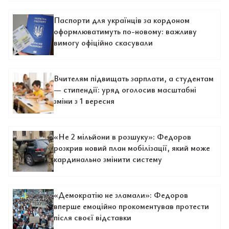
Паспорти для українців за кордоном
оформлюватимуть по-новому: важливу
вимогу офіційно скасували
Вчителям підвищать зарплати, а студентам
— стипендії: уряд оголосив масштабні
зміни з 1 вересня
«Не 2 мільйони в розшуку»: Федоров
розкрив новий план мобілізації, який може
кардинально змінити систему
«Демократію не зламали»: Федоров
вперше емоційно прокоментував протести
після своєї відставки