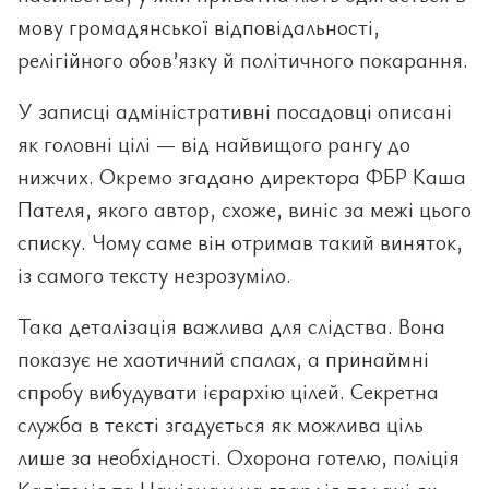
мову громадянської відповідальності,
релігійного обов’язку й політичного покарання.
У записці адміністративні посадовці описані
як головні цілі — від найвищого рангу до
нижчих. Окремо згадано директора ФБР Каша
Пателя, якого автор, схоже, виніс за межі цього
списку. Чому саме він отримав такий виняток,
із самого тексту незрозуміло.
Така деталізація важлива для слідства. Вона
показує не хаотичний спалах, а принаймні
спробу вибудувати ієрархію цілей. Секретна
служба в тексті згадується як можлива ціль
лише за необхідності. Охорона готелю, поліція