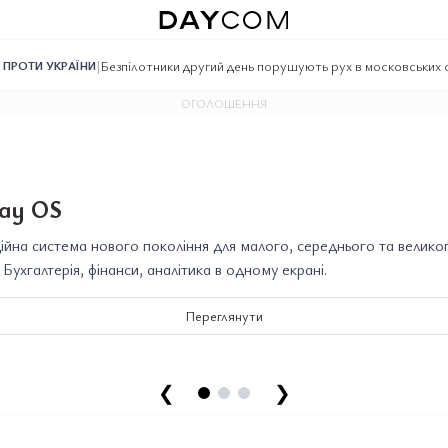
|
Безпілотники другий день порушують рух в московських
Ї ПРОТИ УКРАЇНИ
ОГОЛОШЕННЯ
ay OS
йна система нового покоління для малого, середнього та велико
. Бухгалтерія, фінанси, аналітика в одному екрані.
Переглянути
❮
❯