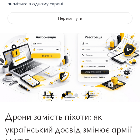
аналітика в одному екрані.
Переглянути
❮
❯
Дрони замість піхоти: як
український досвід змінює армії