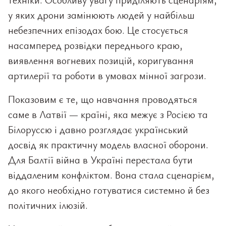
у яких дрони замінюють людей у найбільш
небезпечних епізодах бою. Це стосується
насамперед розвідки переднього краю,
виявлення вогневих позицій, коригування
артилерії та роботи в умовах мінної загрози.
Показовим є те, що навчання проводяться
саме в Латвії — країні, яка межує з Росією та
Білоруссю і давно розглядає український
досвід як практичну модель власної оборони.
Для Балтії війна в Україні перестала бути
віддаленим конфліктом. Вона стала сценарієм,
до якого необхідно готуватися системно й без
політичних ілюзій.