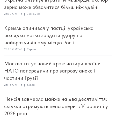
зерна може обвалитися більш ніж удвічі
23:30 GMT+3 | Економіка
Кремль опинився у пастці: українська
розвідка могла завдати удару по
найвразливішому місцю Росії
23:20 GMT+3 | Європа
Москва готує новий крок: чотири країни
НАТО попередили про загрозу анексії
частини Грузії
23:18 GMT+3 | Влада
Пенсія завмерла майже на два десятиліття:
скільки отримують пенсіонери в Угорщині у
2026 році