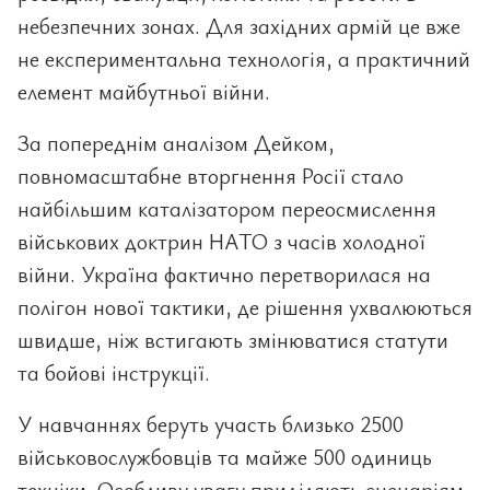
небезпечних зонах. Для західних армій це вже
не експериментальна технологія, а практичний
елемент майбутньої війни.
За попереднім аналізом Дейком,
повномасштабне вторгнення Росії стало
найбільшим каталізатором переосмислення
військових доктрин НАТО з часів холодної
війни. Україна фактично перетворилася на
полігон нової тактики, де рішення ухвалюються
швидше, ніж встигають змінюватися статути
та бойові інструкції.
У навчаннях беруть участь близько 2500
військовослужбовців та майже 500 одиниць
техніки. Особливу увагу приділяють сценаріям,