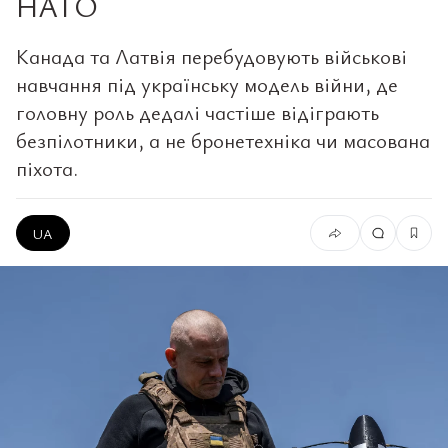
НАТО
Канада та Латвія перебудовують військові
навчання під українську модель війни, де
головну роль дедалі частіше відіграють
безпілотники, а не бронетехніка чи масована
піхота.
UA