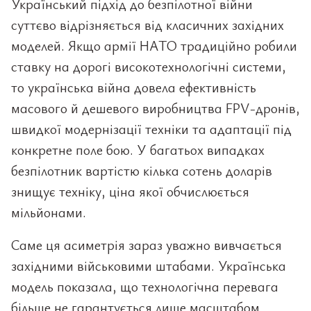
Український підхід до безпілотної війни
суттєво відрізняється від класичних західних
моделей. Якщо армії НАТО традиційно робили
ставку на дорогі високотехнологічні системи,
то українська війна довела ефективність
масового й дешевого виробництва FPV-дронів,
швидкої модернізації техніки та адаптації під
конкретне поле бою. У багатьох випадках
безпілотник вартістю кілька сотень доларів
знищує техніку, ціна якої обчислюється
мільйонами.
Саме ця асиметрія зараз уважно вивчається
західними військовими штабами. Українська
модель показала, що технологічна перевага
більше не гарантується лише масштабом