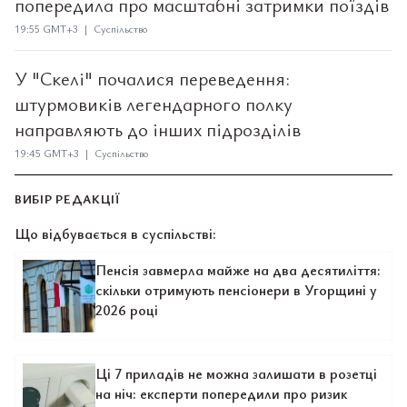
попередила про масштабні затримки поїздів
19:55 GMT+3 | Суспільство
У "Скелі" почалися переведення:
штурмовиків легендарного полку
направляють до інших підрозділів
19:45 GMT+3 | Суспільство
ВИБІР РЕДАКЦІЇ
Що відбувається в суспільстві:
Пенсія завмерла майже на два десятиліття:
скільки отримують пенсіонери в Угорщині у
2026 році
Ці 7 приладів не можна залишати в розетці
на ніч: експерти попередили про ризик