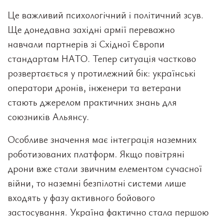
Це важливий психологічний і політичний зсув.
Ще донедавна західні армії переважно
навчали партнерів зі Східної Європи
стандартам НАТО. Тепер ситуація частково
розвертається у протилежний бік: українські
оператори дронів, інженери та ветерани
стають джерелом практичних знань для
союзників Альянсу.
Особливе значення має інтеграція наземних
роботизованих платформ. Якщо повітряні
дрони вже стали звичним елементом сучасної
війни, то наземні безпілотні системи лише
входять у фазу активного бойового
застосування. Україна фактично стала першою