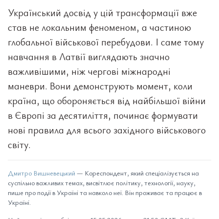
Український досвід у цій трансформації вже
став не локальним феноменом, а частиною
глобальної військової перебудови. І саме тому
навчання в Латвії виглядають значно
важливішими, ніж чергові міжнародні
маневри. Вони демонструють момент, коли
країна, що обороняється від найбільшої війни
в Європі за десятиліття, починає формувати
нові правила для всього західного військового
світу.
Дмитро Вишневецький
— Кореспондент, який спеціалізується на
суспільно важливих темах, висвітлює політику, технології, науку,
пише про події в Україні та навколо неї. Він проживає та працює в
Україні.