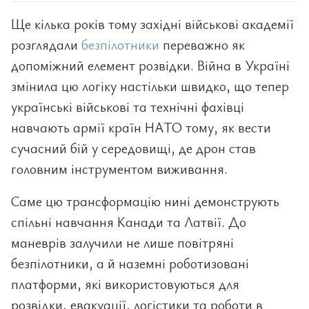
Ще кілька років тому західні військові академії
розглядали
безпілотники
переважно як
допоміжний елемент розвідки. Війна в Україні
змінила цю логіку настільки швидко, що тепер
українські військові та технічні фахівці
навчають армії країн НАТО тому, як вести
сучасний бій у середовищі, де дрон став
головним інструментом виживання.
Саме цю трансформацію нині демонструють
спільні навчання Канади та Латвії. До
маневрів залучили не лише повітряні
безпілотники, а й наземні роботизовані
платформи, які використовуються для
розвідки, евакуації, логістики та роботи в