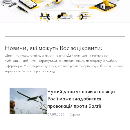
❮
❯
Новини, які можуть Вас зацікавити:
Штатні та позаштатні журналісти газети «Дейком» щодня готують сотні
публікацій, щоб читачі отримували найоперативнішу, перевірену й глибоку
інформацію. Ми працюємо для тих, хто хоче розуміти суть подій, бачити широку
картину та бути на крок попереду.
Чужий дрон як привід: навіщо
Росії може знадобитися
провокація проти Балтії
07.08.2026
|
Європа