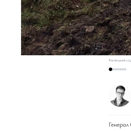
Російський слі
Генерал 