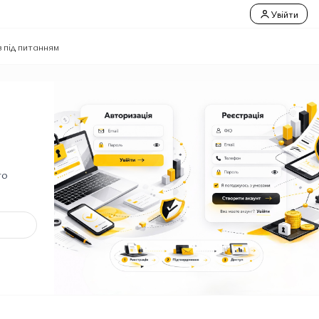
Увійти
з під питанням
го