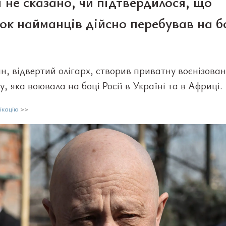
і не сказано, чи підтвердилося, що
ок найманців дійсно перебував на б
, відвертий олігарх, створив приватну воєнізован
у, яка воювала на боці Росії в Україні та в Африці.
ікацію
>>