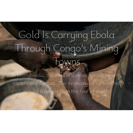
Gold Is Carrying Ebola
Through Congo’s Mining
Towns
In Mongbwalu, the virus is spreading with miners,
traders and distrust. The economy of survival has
proved stronger than the fear of death.