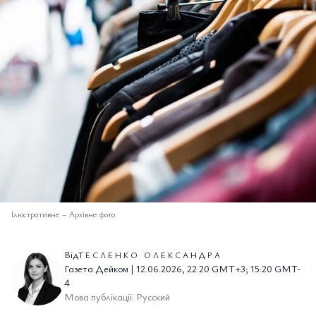
Ілюстративне
–
Архівне фото
Від
ТЕСЛЕНКО ОЛЕКСАНДРА
Газета Дейком | 12.06.2026, 22:20 GMT+3; 15:20 GMT-
4
Мова публікації: Русский