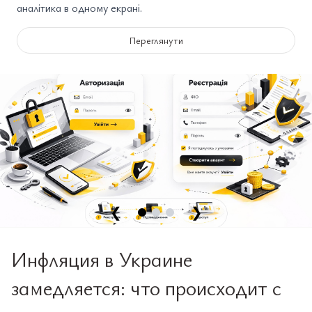
аналітика в одному екрані.
Переглянути
❮
❯
Инфляция в Украине
замедляется: что происходит с