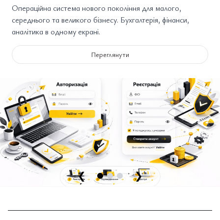
Операційна система нового покоління для малого,
середнього та великого бізнесу. Бухгалтерія, фінанси,
аналітика в одному екрані.
Переглянути
❮
❯