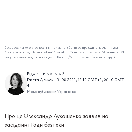
Боєць російського угруповання найманців Вагнера проводить навчання для
білоруських солдатів на полігоні біля міста Осиповичі, Білорусь, 14 липня 2023
року на фото з роздаткового відео
–
Воєн Тв/Міністерство оборони Білорусі
Від
ДАНИЛА МАЙ
Газета Дейком | 31.08.2023, 13:10 GMT+3; 06:10 GMT-
4
Мова публікації: Українська
Про це Олександр Лукашенко заявив на
засіданні Ради безпеки.