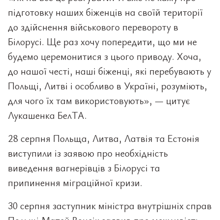
підготовку наших біженців на своїй території
до здійснення військового перевороту в
Білорусі. Ще раз хочу попередити, що ми не
будемо церемонитися з цього приводу. Хоча,
до нашої честі, наші біженці, які перебувають у
Польщі, Литві і особливо в Україні, розуміють,
для чого їх там використовують», — цитує
Лукашенка БелТА.
28 серпня Польща, Литва, Латвія та Естонія
виступили із заявою про необхідність
виведення вагнерівців з Білорусі та
припинення міграційної кризи.
30 серпня заступник міністра внутрішніх справ