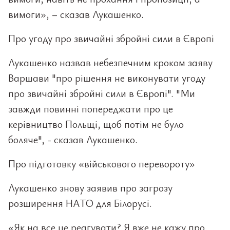
вимоги», – сказав Лукашенко.
Про угоду про звичайні збройні сили в Європі
Лукашенко назвав небезпечним кроком заяву
Варшави "про рішення не виконувати угоду
про звичайні збройні сили в Європі". "Ми
завжди повинні попереджати про це
керівництво Польщі, щоб потім не було
боляче", - сказав Лукашенко.
Про підготовку «військового перевороту»
Лукашенко знову заявив про загрозу
розширення НАТО для Білорусі.
«Як на все це реагувати? Я вже не кажу про