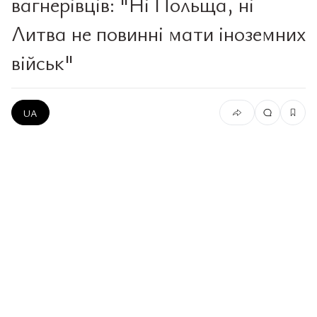
вагнерівців: "Ні Польща, ні
Литва не повинні мати іноземних
військ"
UA