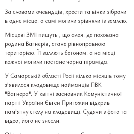
За словами очевидців, хрести та вінки зібрали
в одне місце, а самі могили зрівняли із землею.
Місцеві ЗМІ пишуть , що алея, де похована
родина Вагнерів, стане рівноправною
територією. Її заллють бетоном, а на місці
кожної могили постане чорна піраміда.
У Самарській області Росії кілька місяців тому
з'явилося кладовище найманців ПВК
"Вагнера". У квітні засновник Комуністичної
партії України Євген Пригожин відкрив
пам'ятну стелу на кладовищі. Судячи з фото та
відео, його не знесли.