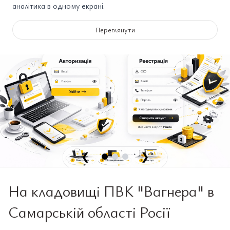
аналітика в одному екрані.
Переглянути
❮
❯
На кладовищі ПВК "Вагнера" ​​в
Самарській області Росії