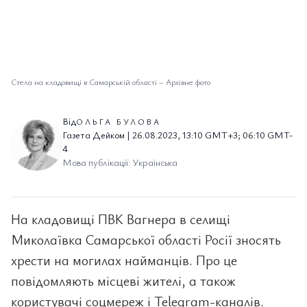
Стела на кладовищі в Самарській області
–
Архівне фото
Від
ОЛЬГА БУЛОВА
Газета Дейком | 26.08.2023, 13:10 GMT+3; 06:10 GMT-
4
Мова публікації: Українська
На кладовищі ПВК Вагнера в селищі
Миколаївка Самарської області Росії зносять
хрести на могилах найманців. Про це
повідомляють місцеві жителі, а також
користувачі соцмереж і Telegram-каналів.