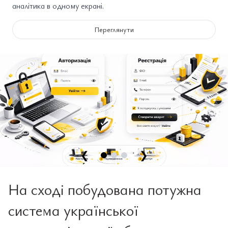
аналітика в одному екрані.
Переглянути
❮
❯
На сході побудована потужна
система української