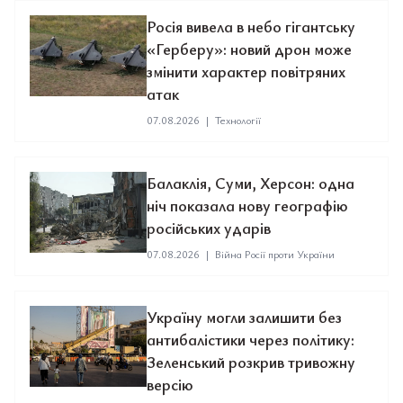
Росія вивела в небо гігантську
«Герберу»: новий дрон може
змінити характер повітряних
атак
07.08.2026
|
Технології
Балаклія, Суми, Херсон: одна
ніч показала нову географію
російських ударів
07.08.2026
|
Війна Росії проти України
Україну могли залишити без
антибалістики через політику:
Зеленський розкрив тривожну
версію