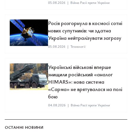
05.08.2026
|
Війна Росії проти України
Росія розгорнула в космосі сотні
нових супутників: чи здатна
Україна нейтралізувати загрозу
05.08.2026
|
Технології
Українські військові вперше
знищили російський «аналог
HIMARS»: нова система
«Сарма» не врятувалася на полі
бою
04.08.2026
|
Війна Росії проти України
ОСТАННІ НОВИНИ