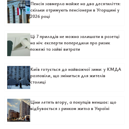
Пенсія завмерла майже на два десятиліття:
скільки отримують пенсіонери в Угорщині у
2026 році
Ці 7 приладів не можна залишати в розетці
на ніч: експерти попередили про ризик
пожежі та зайві витрати
Київ готується до найважчої зими: у КМДА
розповіли, що зміниться для жителів
столиці
Ціни летять вгору, а покупців меншає: що
відбувається з ринком житла в Україні