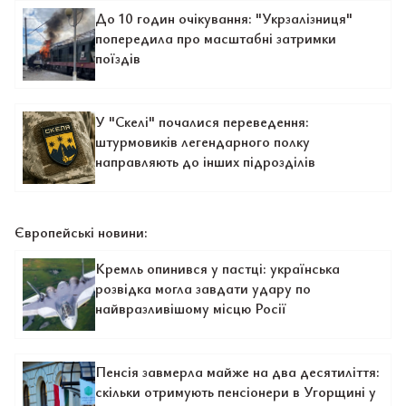
До 10 годин очікування: "Укрзалізниця"
попередила про масштабні затримки
поїздів
У "Скелі" почалися переведення:
штурмовиків легендарного полку
направляють до інших підрозділів
Європейські новини:
Кремль опинився у пастці: українська
розвідка могла завдати удару по
найвразливішому місцю Росії
Пенсія завмерла майже на два десятиліття:
скільки отримують пенсіонери в Угорщині у