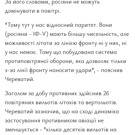
За його словами, росіяни не можуть
домінувати в повітрі.
"Тому тут у нас відносний паритет. Вони
(росіяни - ІФ-У) мають більшу чисельність, але
можливості літати за лінією фронту ні у них, ні
у нас немає. Тому що побудована система
протиповітряної оборони, яка дозволяє тільки
з-за лінії фронту наносити удари", - пояснив
Череватий.
Загалом за добу противник здійснив 26
повітряних вильотів літаків та вертольотів.
Череватий зазначив, що на сході динаміка
застосування противником авіації не
зменшується - "кілька десятків вильотів на