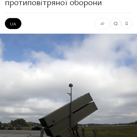
протиповітряної оборони
UA