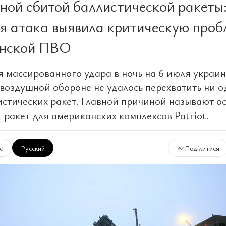
ной сбитой баллистической ракеты
я атака выявила критическую проб
инской ПВО
я массированного удара в ночь на 6 июля украи
воздушной обороне не удалось перехватить ни о
истических ракет. Главной причиной называют о
 ракет для американских комплексов Patriot.
ка
Русский
Поділитися