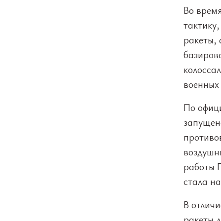
Во врем
тактику
ракеты, 
базиров
колосса
военных
По офиц
запущен
противо
воздушны
работы 
стала на
В отличи
ракеты 