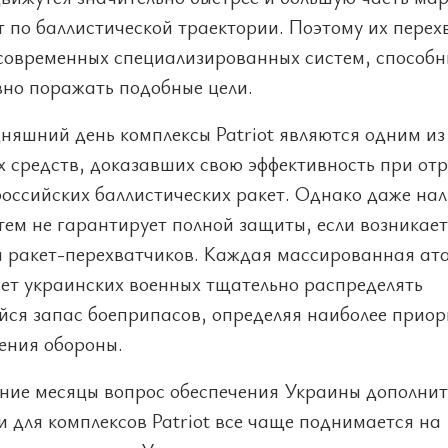
 по баллистической траектории. Поэтому их перех
 современных специализированных систем, способн
вно поражать подобные цели.
няшний день комплексы Patriot являются одним из
х средств, доказавших свою эффективность при от
российских баллистических ракет. Однако даже на
тем не гарантирует полной защиты, если возникает
а ракет-перехватчиков. Каждая массированная ат
ет украинских военных тщательно распределять
ся запас боеприпасов, определяя наиболее приор
ения обороны.
дние месяцы вопрос обеспечения Украины дополни
 для комплексов Patriot все чаще поднимается на