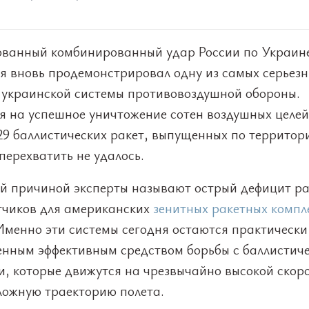
ванный комбинированный удар России по Украине
ля вновь продемонстрировал одну из самых серьез
 украинской системы противовоздушной обороны.
я на успешное уничтожение сотен воздушных целей
29 баллистических ракет, выпущенных по территор
перехватить не удалось.
й причиной эксперты называют острый дефицит ра
тчиков для американских
зенитных ракетных компл
 Именно эти системы сегодня остаются практически
енным эффективным средством борьбы с баллистич
и, которые движутся на чрезвычайно высокой скор
ложную траекторию полета.