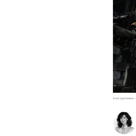
Ілюстративне