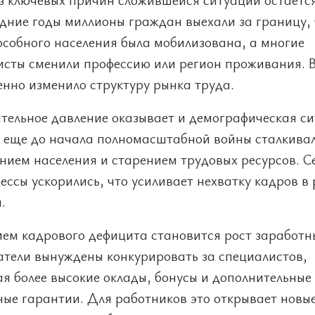
едние годы миллионы граждан выехали за границу, 
особного населения была мобилизована, а многие
исты сменили профессию или регион проживания. В
енно изменило структуру рынка труда.
тельное давление оказывает и демографическая си
 еще до начала полномасштабной войны сталкивал
нием населения и старением трудовых ресурсов. С
ессы ускорились, что усиливает нехватку кадров в
.
ием кадрового дефицита становится рост заработн
атели вынуждены конкурировать за специалистов,
я более высокие оклады, бонусы и дополнительные
ные гарантии. Для работников это открывает новы