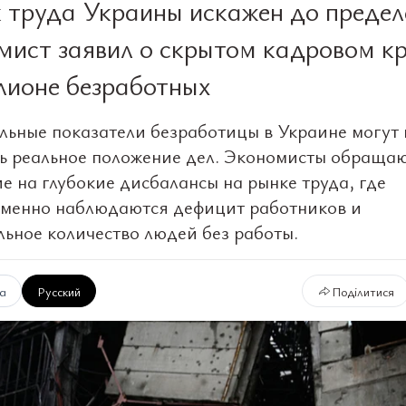
 труда Украины искажен до предел
мист заявил о скрытом кадровом к
лионе безработных
ьные показатели безработицы в Украине могут 
ь реальное положение дел. Экономисты обраща
е на глубокие дисбалансы на рынке труда, где
менно наблюдаются дефицит работников и
льное количество людей без работы.
ка
Русский
Поділитися