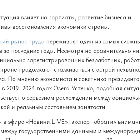
туация влияет на зарплаты, развитие бизнеса и
тивы восстановления экономики страны.
кий рынок труда
переживает один из самых сложн
 за последние годы. Несмотря на сравнительно ни
фициально зарегистрированных безработных, рабо
стране продолжают сталкиваться с острой нехватк
ла. По мнению экономиста и советника президента
 в 2019–2024 годах Олега Устенко, подобная ситу
льствует о серьезном расхождении между официаль
кой и реальным состоянием занятости.
я в эфире «Новини.LIVE», эксперт обратил вниман
 между государственными данными и международ