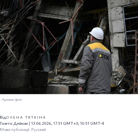
–
Архівне фото
Від
ОЛЕНА ТЯТКІНА
Газета Дейком | 13.06.2026, 17:51 GMT+3; 10:51 GMT-4
Мова публікації: Русский