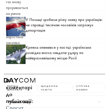
У Польщі зробили різку заяву про українців:
чи справді тисячам чоловіків загрожує
депортація
Кремль опинився у пастці: українська
розвідка могла завдати удару по
найвразливішому місцю Росії
0
коментарі
ПЕРША
ЩОДЕННА
СТРІЧКА
ШПАЛЬТА
ГАЗЕТА
НОВИН
до
публікації:
Новини світу
Спасут