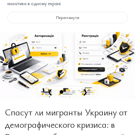
аналітика в одному екрані.
Переглянути
❮
❯
Спасут ли мигранты Украину от
демографического кризиса: в