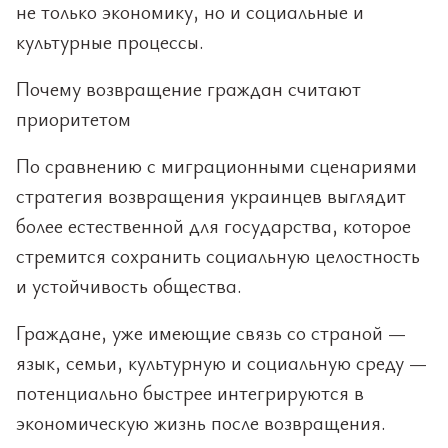
не только экономику, но и социальные и
культурные процессы.
Почему возвращение граждан считают
приоритетом
По сравнению с миграционными сценариями
стратегия возвращения украинцев выглядит
более естественной для государства, которое
стремится сохранить социальную целостность
и устойчивость общества.
Граждане, уже имеющие связь со страной —
язык, семьи, культурную и социальную среду —
потенциально быстрее интегрируются в
экономическую жизнь после возвращения.