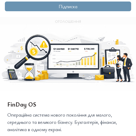
Підписка
ОГОЛОШЕННЯ
FinDay OS
Операційна система нового покоління для малого,
середнього та великого бізнесу. Бухгалтерія, фінанси,
аналітика в одному екрані.