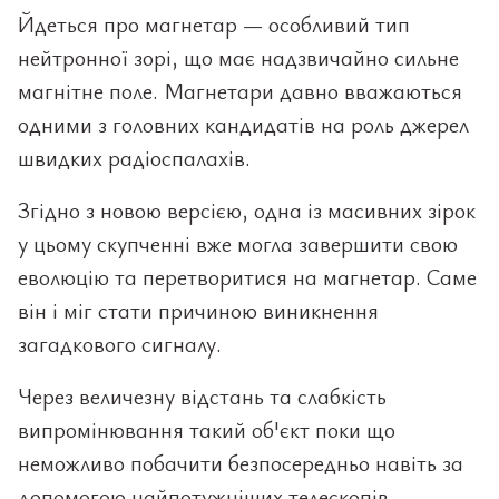
Йдеться про магнетар — особливий тип
нейтронної зорі, що має надзвичайно сильне
магнітне поле. Магнетари давно вважаються
одними з головних кандидатів на роль джерел
швидких радіоспалахів.
Згідно з новою версією, одна із масивних зірок
у цьому скупченні вже могла завершити свою
еволюцію та перетворитися на магнетар. Саме
він і міг стати причиною виникнення
загадкового сигналу.
Через величезну відстань та слабкість
випромінювання такий об'єкт поки що
неможливо побачити безпосередньо навіть за
допомогою найпотужніших телескопів.