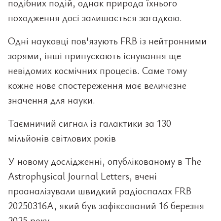
подібних подій, однак природа їхнього
походження досі залишається загадкою.
Одні науковці пов'язують FRB із нейтронними
зорями, інші припускають існування ще
невідомих космічних процесів. Саме тому
кожне нове спостереження має величезне
значення для науки.
Таємничий сигнал із галактики за 130
мільйонів світлових років
У новому дослідженні, опублікованому в The
Astrophysical Journal Letters, вчені
проаналізували швидкий радіоспалах FRB
20250316A, який був зафіксований 16 березня
2025 року.