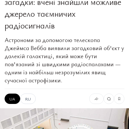
загадки: вчені знайшли можливе
джерело таємничих
радіосигналів
Астрономи за допомогою телескопа
Джеймса Вебба виявили загадковий об'єкт у
далекій галактиці, який може бути
пов'язаний зі швидкими радіоспалахами —
одним із найбільш незрозумілих явищ
сучасної астрофізики.
UA
RU