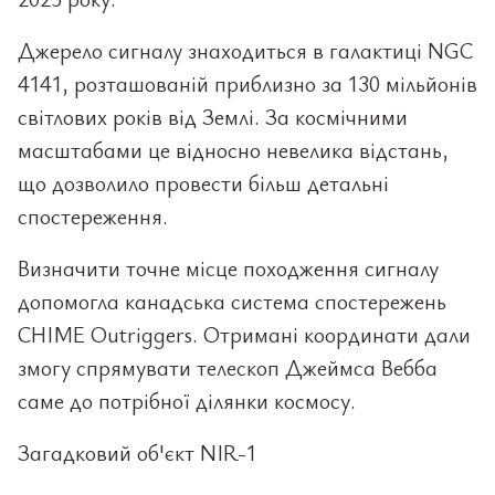
Джерело сигналу знаходиться в галактиці NGC
4141, розташованій приблизно за 130 мільйонів
світлових років від Землі. За космічними
масштабами це відносно невелика відстань,
що дозволило провести більш детальні
спостереження.
Визначити точне місце походження сигналу
допомогла канадська система спостережень
CHIME Outriggers. Отримані координати дали
змогу спрямувати телескоп Джеймса Вебба
саме до потрібної ділянки космосу.
Загадковий об'єкт NIR-1