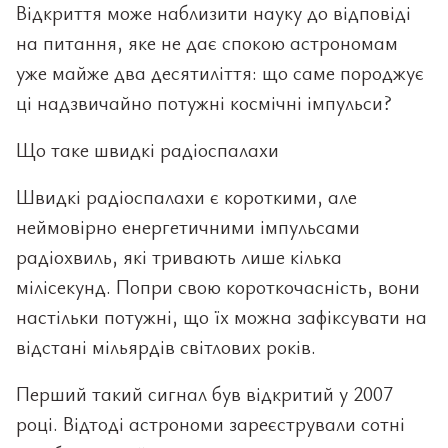
Відкриття може наблизити науку до відповіді
на питання, яке не дає спокою астрономам
уже майже два десятиліття: що саме породжує
ці надзвичайно потужні космічні імпульси?
Що таке швидкі радіоспалахи
Швидкі радіоспалахи є короткими, але
неймовірно енергетичними імпульсами
радіохвиль, які тривають лише кілька
мілісекунд. Попри свою короткочасність, вони
настільки потужні, що їх можна зафіксувати на
відстані мільярдів світлових років.
Перший такий сигнал був відкритий у 2007
році. Відтоді астрономи зареєстрували сотні