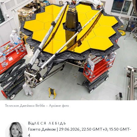
Телескоп Джеймса Вебба
–
Архівне фото
Від
ЛЕСЯ ЛЕБІДЬ
Газета Дейком | 29.06.2026, 22:50 GMT+3; 15:50 GMT-
4