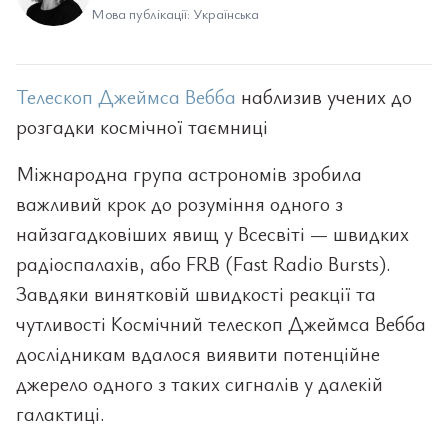
Мова публікації: Українська
Телескоп Джеймса Вебба
наблизив учених до
розгадки космічної таємниці
Міжнародна група астрономів зробила
важливий крок до розуміння одного з
найзагадковіших явищ у Всесвіті — швидких
радіоспалахів, або FRB (Fast Radio Bursts).
Завдяки винятковій швидкості реакції та
чутливості Космічний телескоп Джеймса Вебба
дослідникам вдалося виявити потенційне
джерело одного з таких сигналів у далекій
галактиці.