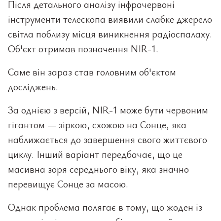
Після детального аналізу інфрачервоні
інструменти телескопа виявили слабке джерело
світла поблизу місця виникнення радіоспалаху.
Об'єкт отримав позначення NIR-1.
Саме він зараз став головним об'єктом
досліджень.
За однією з версій, NIR-1 може бути червоним
гігантом — зіркою, схожою на Сонце, яка
наближається до завершення свого життєвого
циклу. Інший варіант передбачає, що це
масивна зоря середнього віку, яка значно
перевищує Сонце за масою.
Однак проблема полягає в тому, що жоден із