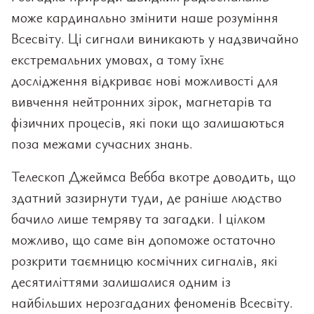
може кардинально змінити наше розуміння
Всесвіту. Ці сигнали виникають у надзвичайно
екстремальних умовах, а тому їхнє
дослідження відкриває нові можливості для
вивчення нейтронних зірок, магнетарів та
фізичних процесів, які поки що залишаються
поза межами сучасних знань.
Телескоп Джеймса Вебба вкотре доводить, що
здатний зазирнути туди, де раніше людство
бачило лише темряву та загадки. І цілком
можливо, що саме він допоможе остаточно
розкрити таємницю космічних сигналів, які
десятиліттями залишалися одним із
найбільших нерозгаданих феноменів Всесвіту.