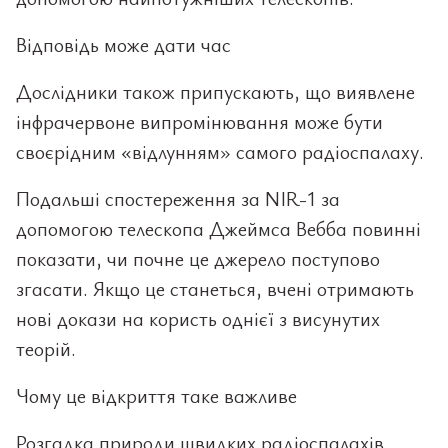
Відповідь може дати час
Дослідники також припускають, що виявлене
інфрачервоне випромінювання може бути
своєрідним «відлунням» самого радіоспалаху.
Подальші спостереження за NIR-1 за
допомогою телескопа Джеймса Вебба повинні
показати, чи почне це джерело поступово
згасати. Якщо це станеться, вчені отримають
нові докази на користь однієї з висунутих
теорій.
Чому це відкриття таке важливе
Розгадка природи швидких радіоспалахів