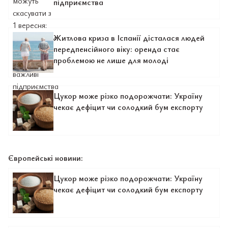
підприємства
Житлова криза в Іспанії дісталася людей
передпенсійного віку: оренда стає
проблемою не лише для молоді
Цукор може різко подорожчати: Україну
чекає дефіцит чи солодкий бум експорту
Європейські новини:
Цукор може різко подорожчати: Україну
чекає дефіцит чи солодкий бум експорту