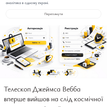
аналітика в одному екрані.
Переглянути
❮
❯
Телескоп Джеймса Вебба
вперше вийшов на слід космічної