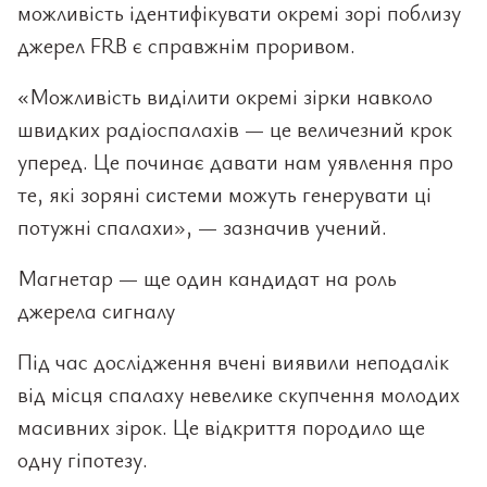
можливість ідентифікувати окремі зорі поблизу
джерел FRB є справжнім проривом.
«Можливість виділити окремі зірки навколо
швидких радіоспалахів — це величезний крок
уперед. Це починає давати нам уявлення про
те, які зоряні системи можуть генерувати ці
потужні спалахи», — зазначив учений.
Магнетар — ще один кандидат на роль
джерела сигналу
Під час дослідження вчені виявили неподалік
від місця спалаху невелике скупчення молодих
масивних зірок. Це відкриття породило ще
одну гіпотезу.