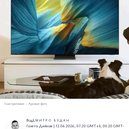
Ілюстративне
–
Архівне фото
Від
ДМИТРО БУДАН
Газета Дейком | 12.06.2026, 07:20 GMT+3; 00:20 GMT-