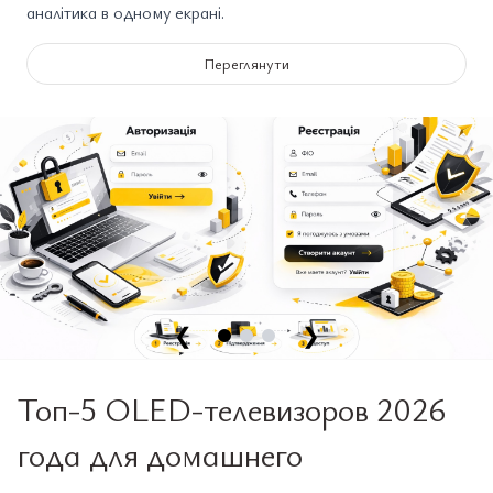
аналітика в одному екрані.
Переглянути
❮
❯
Топ-5 OLED-телевизоров 2026
года для домашнего