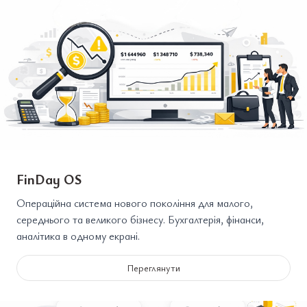
FinDay OS
Операційна система нового покоління для малого,
середнього та великого бізнесу. Бухгалтерія, фінанси,
аналітика в одному екрані.
Переглянути